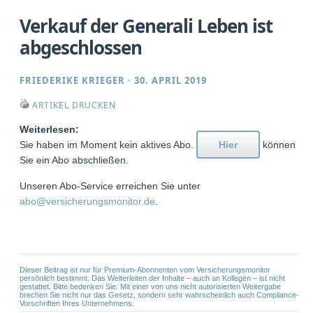
Verkauf der Generali Leben ist
abgeschlossen
FRIEDERIKE KRIEGER
·
30. APRIL 2019
ARTIKEL DRUCKEN
Weiterlesen:
Sie haben im Moment kein aktives Abo.
Hier
können
Sie ein Abo abschließen.
Unseren Abo-Service erreichen Sie unter
abo@versicherungsmonitor.de
.
Dieser Beitrag ist nur für Premium-Abonnenten vom Versicherungsmonitor
persönlich bestimmt. Das Weiterleiten der Inhalte – auch an Kollegen – ist nicht
gestattet. Bitte bedenken Sie: Mit einer von uns nicht autorisierten Weitergabe
brechen Sie nicht nur das Gesetz, sondern sehr wahrscheinlich auch Compliance-
Vorschriften Ihres Unternehmens.