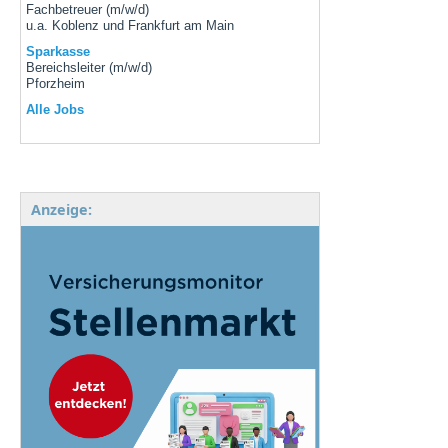
Fachbetreuer (m/w/d)
u.a. Koblenz und Frankfurt am Main
Sparkasse
Bereichsleiter (m/w/d)
Pforzheim
Alle Jobs
Anzeige: