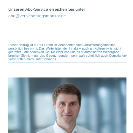
Unseren Abo-Service erreichen Sie unter
abo@versicherungsmonitor.de
.
Dieser Beitrag ist nur für Premium-Abonnenten vom Versicherungsmonitor
persönlich bestimmt. Das Weiterleiten der Inhalte – auch an Kollegen – ist nicht
gestattet. Bitte bedenken Sie: Mit einer von uns nicht autorisierten Weitergabe
brechen Sie nicht nur das Gesetz, sondern sehr wahrscheinlich auch Compliance-
Vorschriften Ihres Unternehmens.