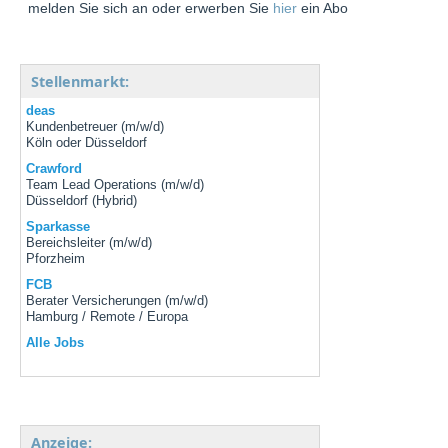
melden Sie sich an oder erwerben Sie
hier
ein Abo
Stellenmarkt:
deas
Kundenbetreuer (m/w/d)
Köln oder Düsseldorf
Crawford
Team Lead Operations (m/w/d)
Düsseldorf (Hybrid)
Sparkasse
Bereichsleiter (m/w/d)
Pforzheim
FCB
Berater Versicherungen (m/w/d)
Hamburg / Remote / Europa
Alle Jobs
Anzeige: