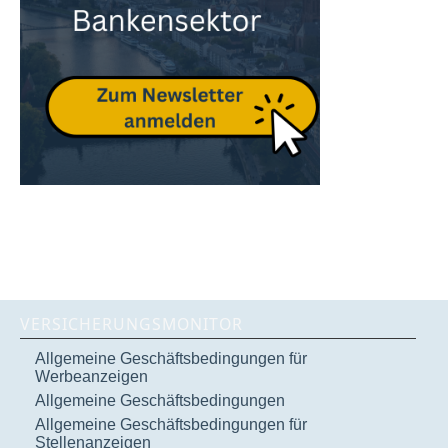
VERSICHERUNGSMONITOR
Allgemeine Geschäftsbedingungen für
Werbeanzeigen
Allgemeine Geschäftsbedingungen
Allgemeine Geschäftsbedingungen für
Stellenanzeigen