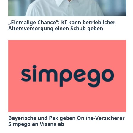
„Einmalige Chance“: KI kann betrieblicher
Altersversorgung einen Schub geben
Bayerische und Pax geben Online-Versicherer
Simpego an Visana ab