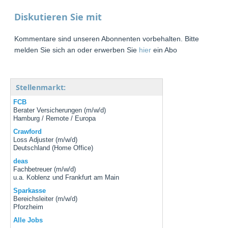
Diskutieren Sie mit
Kommentare sind unseren Abonnenten vorbehalten. Bitte
melden Sie sich an oder erwerben Sie
hier
ein Abo
Stellenmarkt:
FCB
Berater Versicherungen (m/w/d)
Hamburg / Remote / Europa
Crawford
Loss Adjuster (m/w/d)
Deutschland (Home Office)
deas
Fachbetreuer (m/w/d)
u.a. Koblenz und Frankfurt am Main
Sparkasse
Bereichsleiter (m/w/d)
Pforzheim
Alle Jobs