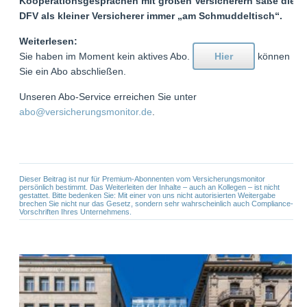
Kooperationsgesprächen mit großen Versicherern säße die
DFV als kleiner Versicherer immer „am Schmuddeltisch“.
Weiterlesen:
Sie haben im Moment kein aktives Abo.
Hier
können
Sie ein Abo abschließen.
Unseren Abo-Service erreichen Sie unter
abo@versicherungsmonitor.de
.
Dieser Beitrag ist nur für Premium-Abonnenten vom Versicherungsmonitor
persönlich bestimmt. Das Weiterleiten der Inhalte – auch an Kollegen – ist nicht
gestattet. Bitte bedenken Sie: Mit einer von uns nicht autorisierten Weitergabe
brechen Sie nicht nur das Gesetz, sondern sehr wahrscheinlich auch Compliance-
Vorschriften Ihres Unternehmens.