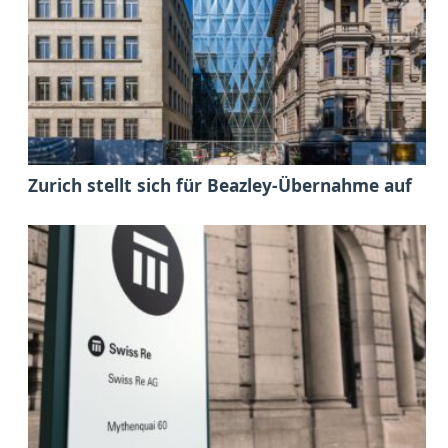
Zurich stellt sich für Beazley-Übernahme auf