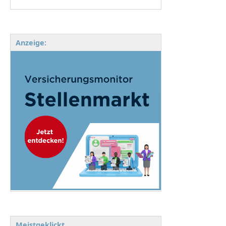
Anzeige:
Meistgeklickt