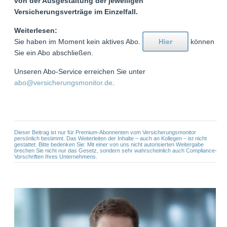
von der Ausgestaltung der jeweiligen
Versicherungsverträge im Einzelfall.
Weiterlesen:
Sie haben im Moment kein aktives Abo.
Hier
können
Sie ein Abo abschließen.
Unseren Abo-Service erreichen Sie unter
abo@versicherungsmonitor.de
.
Dieser Beitrag ist nur für Premium-Abonnenten vom Versicherungsmonitor
persönlich bestimmt. Das Weiterleiten der Inhalte – auch an Kollegen – ist nicht
gestattet. Bitte bedenken Sie: Mit einer von uns nicht autorisierten Weitergabe
brechen Sie nicht nur das Gesetz, sondern sehr wahrscheinlich auch Compliance-
Vorschriften Ihres Unternehmens.