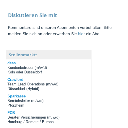
Diskutieren Sie mit
Kommentare sind unseren Abonnenten vorbehalten. Bitte
melden Sie sich an oder erwerben Sie
hier
ein Abo
Stellenmarkt:
deas
Kundenbetreuer (m/w/d)
Köln oder Düsseldorf
Crawford
Team Lead Operations (m/w/d)
Düsseldorf (Hybrid)
Sparkasse
Bereichsleiter (m/w/d)
Pforzheim
FCB
Berater Versicherungen (m/w/d)
Hamburg / Remote / Europa