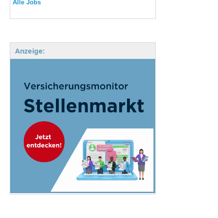
Alle Jobs
Anzeige: