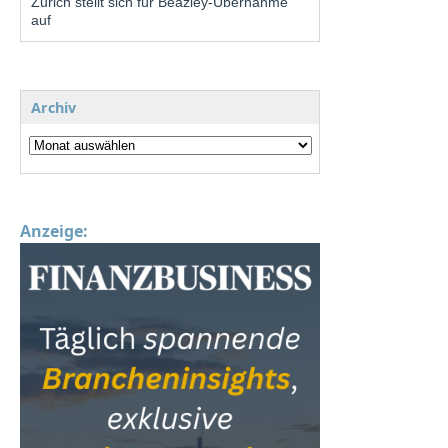
Zurich stellt sich für Beazley-Übernahme
auf
Archiv
Anzeige: