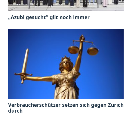
„Azubi gesucht“ gilt noch immer
Verbraucherschützer setzen sich gegen Zurich
durch