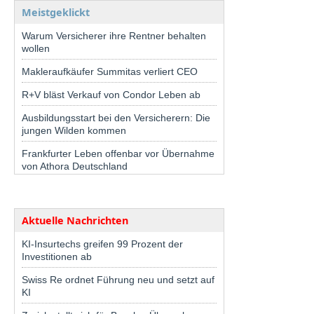
Meistgeklickt
Warum Versicherer ihre Rentner behalten
wollen
Makleraufkäufer Summitas verliert CEO
R+V bläst Verkauf von Condor Leben ab
Ausbildungsstart bei den Versicherern: Die
jungen Wilden kommen
Frankfurter Leben offenbar vor Übernahme
von Athora Deutschland
Aktuelle Nachrichten
KI-Insurtechs greifen 99 Prozent der
Investitionen ab
Swiss Re ordnet Führung neu und setzt auf
KI