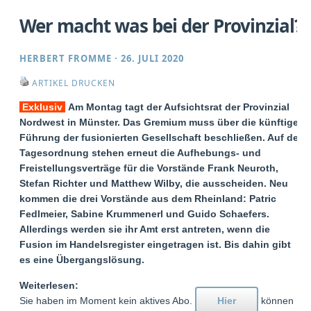
Wer macht was bei der Provinzial?
HERBERT FROMME
·
26. JULI 2020
ARTIKEL DRUCKEN
Exklusiv
Am Montag tagt der Aufsichtsrat der Provinzial
Nordwest in Münster. Das Gremium muss über die künftige
Führung der fusionierten Gesellschaft beschließen. Auf der
Tagesordnung stehen erneut die Aufhebungs- und
Freistellungsverträge für die Vorstände Frank Neuroth,
Stefan Richter und Matthew Wilby, die ausscheiden. Neu
kommen die drei Vorstände aus dem Rheinland: Patric
Fedlmeier, Sabine Krummenerl und Guido Schaefers.
Allerdings werden sie ihr Amt erst antreten, wenn die
Fusion im Handelsregister eingetragen ist. Bis dahin gibt
es eine Übergangslösung.
Weiterlesen:
Sie haben im Moment kein aktives Abo.
Hier
können