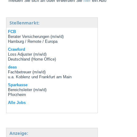
melden Sie sich an oder erwerben Sie
hier
ein Abo
Stellenmarkt:
FCB
Berater Versicherungen (m/w/d)
Hamburg / Remote / Europa
Crawford
Loss Adjuster (m/w/d)
Deutschland (Home Office)
deas
Fachbetreuer (m/w/d)
u.a. Koblenz und Frankfurt am Main
Sparkasse
Bereichsleiter (m/w/d)
Pforzheim
Alle Jobs
Anzeige: