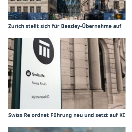
Zurich stellt sich für Beazley-Übernahme auf
Swiss Re ordnet Führung neu und setzt auf KI