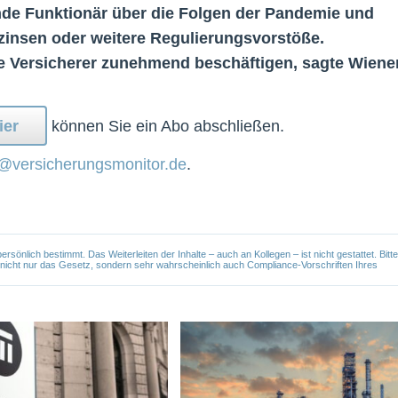
de Funktionär über die Folgen der Pandemie und
zinsen oder weitere Regulierungsvorstöße.
die Versicherer zunehmend beschäftigen, sagte Wiener
ier
können Sie ein Abo abschließen.
@versicherungsmonitor.de
.
önlich bestimmt. Das Weiterleiten der Inhalte – auch an Kollegen – ist nicht gestattet. Bitte
e nicht nur das Gesetz, sondern sehr wahrscheinlich auch Compliance-Vorschriften Ihres