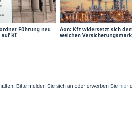
 ordnet Führung neu
Aon: Kfz widersetzt sich de
 auf KI
weichen Versicherungsmark
lten. Bitte melden Sie sich an oder erwerben Sie
hier
e