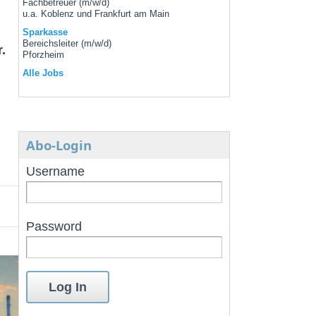
Fachbetreuer (m/w/d)
u.a. Koblenz und Frankfurt am Main
Sparkasse
Bereichsleiter (m/w/d)
.
Pforzheim
Alle Jobs
Abo-Login
Username
Password