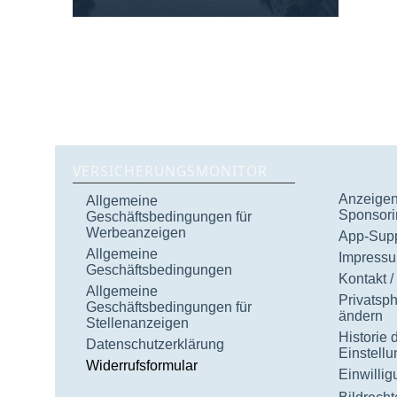
VERSICHERUNGSMONITOR
Anzeigen 
Allgemeine
Sponsori
Geschäftsbedingungen für
Werbeanzeigen
App-Supp
Allgemeine
Impress
Geschäftsbedingungen
Kontakt /
Allgemeine
Privatsp
Geschäftsbedingungen für
ändern
Stellenanzeigen
Historie 
Datenschutzerklärung
Einstell
Widerrufsformular
Einwilli