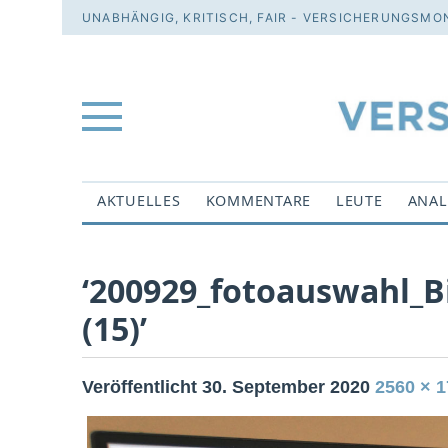
UNABHÄNGIG, KRITISCH, FAIR - VERSICHERUNGSMON
AKTUELLES
KOMMENTARE
LEUTE
ANAL
‘200929_fotoauswahl_B
(15)’
Veröffentlicht
30. September 2020
2560 × 