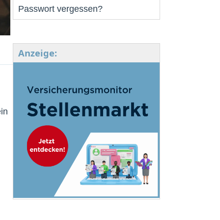
Passwort vergessen?
Anzeige:
in