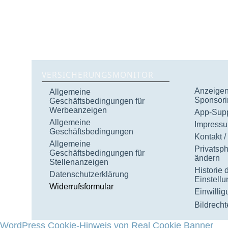
VERSICHERUNGSMONITOR
Anzeigen 
Allgemeine
Sponsori
Geschäftsbedingungen für
Werbeanzeigen
App-Supp
Allgemeine
Impress
Geschäftsbedingungen
Kontakt /
Allgemeine
Privatsp
Geschäftsbedingungen für
ändern
Stellenanzeigen
Historie 
Datenschutzerklärung
Einstell
Widerrufsformular
Einwilli
Bildrecht
WordPress Cookie-Hinweis von Real Cookie Banner