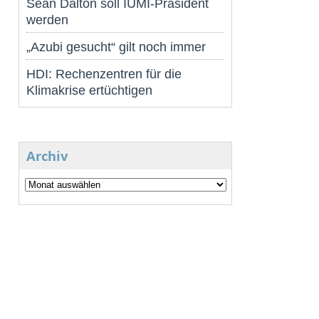
Sean Dalton soll IUMI-Präsident
werden
„Azubi gesucht“ gilt noch immer
HDI: Rechenzentren für die
Klimakrise ertüchtigen
Archiv