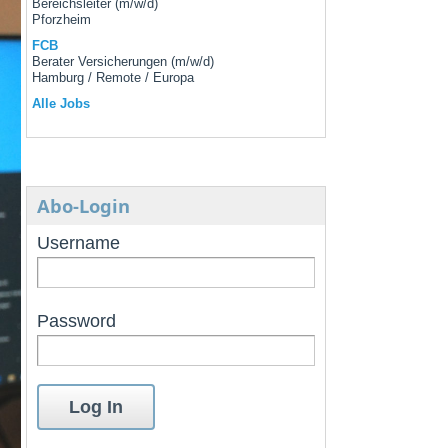
Bereichsleiter (m/w/d)
Pforzheim
FCB
Berater Versicherungen (m/w/d)
Hamburg / Remote / Europa
Alle Jobs
Abo-Login
Username
Password