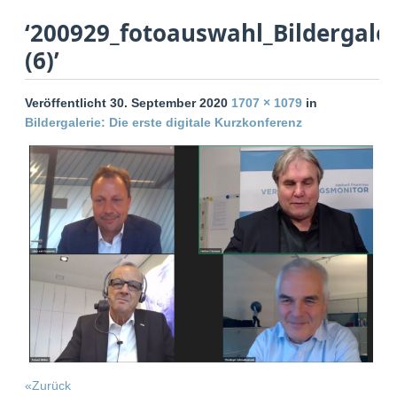
‘200929_fotoauswahl_Bildergale
(6)’
Veröffentlicht
30. September 2020
1707 × 1079
in
Bildergalerie: Die erste digitale Kurzkonferenz
«Zurück