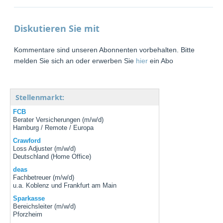
Diskutieren Sie mit
Kommentare sind unseren Abonnenten vorbehalten. Bitte
melden Sie sich an oder erwerben Sie
hier
ein Abo
Stellenmarkt:
FCB
Berater Versicherungen (m/w/d)
Hamburg / Remote / Europa
Crawford
Loss Adjuster (m/w/d)
Deutschland (Home Office)
deas
Fachbetreuer (m/w/d)
u.a. Koblenz und Frankfurt am Main
Sparkasse
Bereichsleiter (m/w/d)
Pforzheim