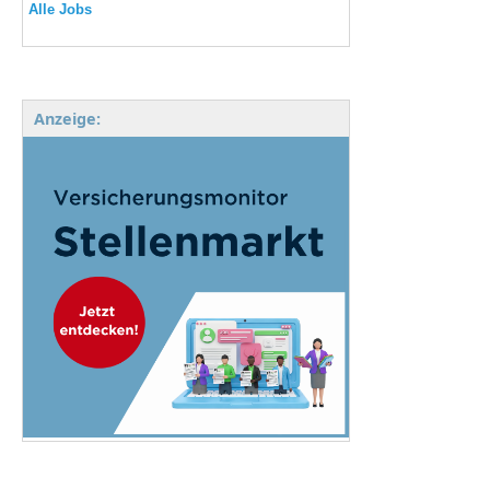
Alle Jobs
Anzeige: