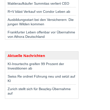
Makleraufkäufer Summitas verliert CEO
R+V bläst Verkauf von Condor Leben ab
Ausbildungsstart bei den Versicherern: Die
jungen Wilden kommen
Frankfurter Leben offenbar vor Übernahme
von Athora Deutschland
Aktuelle Nachrichten
KI-Insurtechs greifen 99 Prozent der
Investitionen ab
Swiss Re ordnet Führung neu und setzt auf
KI
Zurich stellt sich für Beazley-Übernahme
auf