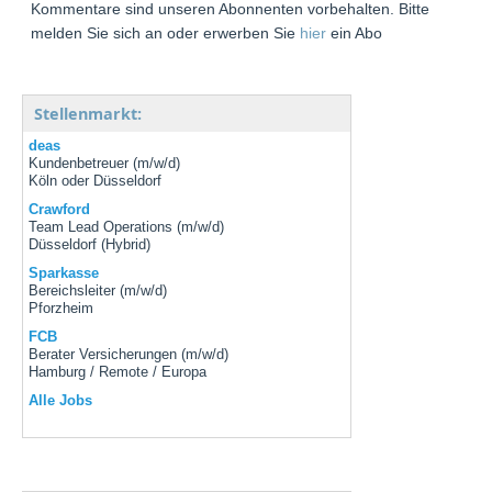
Kommentare sind unseren Abonnenten vorbehalten. Bitte
melden Sie sich an oder erwerben Sie
hier
ein Abo
Stellenmarkt:
deas
Kundenbetreuer (m/w/d)
Köln oder Düsseldorf
Crawford
Team Lead Operations (m/w/d)
Düsseldorf (Hybrid)
Sparkasse
Bereichsleiter (m/w/d)
Pforzheim
FCB
Berater Versicherungen (m/w/d)
Hamburg / Remote / Europa
Alle Jobs