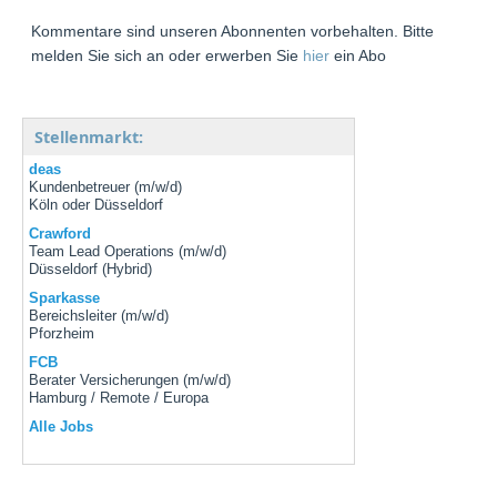
Kommentare sind unseren Abonnenten vorbehalten. Bitte
melden Sie sich an oder erwerben Sie
hier
ein Abo
Stellenmarkt:
deas
Kundenbetreuer (m/w/d)
Köln oder Düsseldorf
Crawford
Team Lead Operations (m/w/d)
Düsseldorf (Hybrid)
Sparkasse
Bereichsleiter (m/w/d)
Pforzheim
FCB
Berater Versicherungen (m/w/d)
Hamburg / Remote / Europa
Alle Jobs