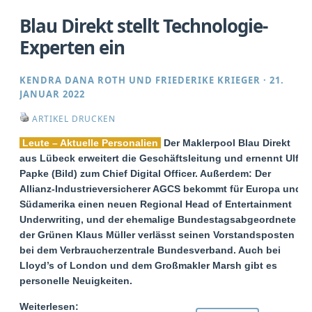
Blau Direkt stellt Technologie-
Experten ein
KENDRA DANA ROTH
UND
FRIEDERIKE KRIEGER
·
21.
JANUAR 2022
ARTIKEL DRUCKEN
Leute – Aktuelle Personalien
Der Maklerpool Blau Direkt
aus Lübeck erweitert die Geschäftsleitung und ernennt Ulf
Papke (Bild) zum Chief Digital Officer. Außerdem: Der
Allianz-Industrieversicherer AGCS bekommt für Europa und
Südamerika einen neuen Regional Head of Entertainment
Underwriting, und der ehemalige Bundestagsabgeordnete
der Grünen Klaus Müller verlässt seinen Vorstandsposten
bei dem Verbraucherzentrale Bundesverband. Auch bei
Lloyd’s of London und dem Großmakler Marsh gibt es
personelle Neuigkeiten.
Weiterlesen: