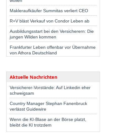
wollen
Makleraufkäufer Summitas verliert CEO
R+V bläst Verkauf von Condor Leben ab
Ausbildungsstart bei den Versicherern: Die
jungen Wilden kommen
Frankfurter Leben offenbar vor Übernahme
von Athora Deutschland
Aktuelle Nachrichten
Versicherer-Vorstände: Auf Linkedin eher
schweigsam
Country Manager Stephan Fanenbruck
verlässt Guidewire
Wenn die KI-Blase an der Börse platzt,
bleibt die KI trotzdem