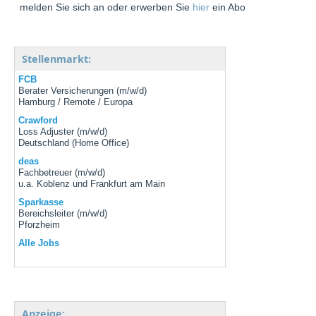
melden Sie sich an oder erwerben Sie
hier
ein Abo
Stellenmarkt:
FCB
Berater Versicherungen (m/w/d)
Hamburg / Remote / Europa
Crawford
Loss Adjuster (m/w/d)
Deutschland (Home Office)
deas
Fachbetreuer (m/w/d)
u.a. Koblenz und Frankfurt am Main
Sparkasse
Bereichsleiter (m/w/d)
Pforzheim
Alle Jobs
Anzeige: