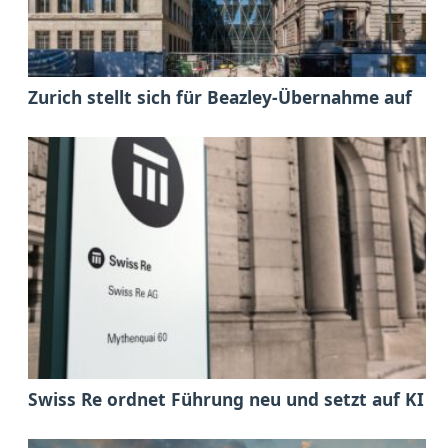
Zurich stellt sich für Beazley-Übernahme auf
Swiss Re ordnet Führung neu und setzt auf KI