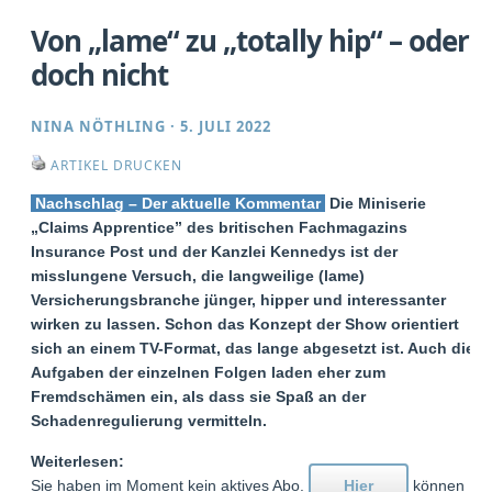
Von „lame“ zu „totally hip“ – oder
doch nicht
NINA NÖTHLING
·
5. JULI 2022
ARTIKEL DRUCKEN
Nachschlag – Der aktuelle Kommentar
Die Miniserie
„Claims Apprentice” des britischen Fachmagazins
Insurance Post und der Kanzlei Kennedys ist der
misslungene Versuch, die langweilige (lame)
Versicherungsbranche jünger, hipper und interessanter
wirken zu lassen. Schon das Konzept der Show orientiert
sich an einem TV-Format, das lange abgesetzt ist. Auch die
Aufgaben der einzelnen Folgen laden eher zum
Fremdschämen ein, als dass sie Spaß an der
Schadenregulierung vermitteln.
Weiterlesen:
Sie haben im Moment kein aktives Abo.
Hier
können