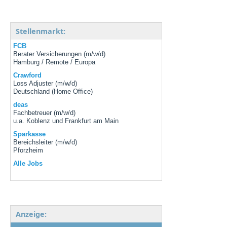
Stellenmarkt:
FCB
Berater Versicherungen (m/w/d)
Hamburg / Remote / Europa
Crawford
Loss Adjuster (m/w/d)
Deutschland (Home Office)
deas
Fachbetreuer (m/w/d)
u.a. Koblenz und Frankfurt am Main
Sparkasse
Bereichsleiter (m/w/d)
Pforzheim
Alle Jobs
Anzeige: