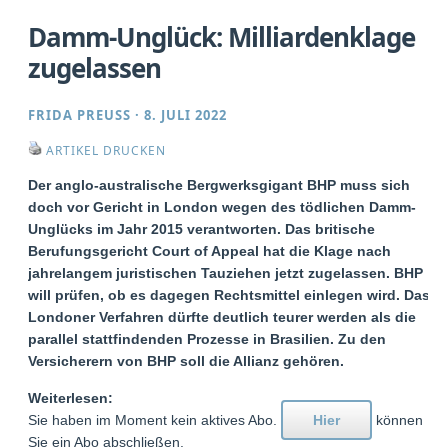
Damm-Unglück: Milliardenklage
zugelassen
FRIDA PREUSS
·
8. JULI 2022
ARTIKEL DRUCKEN
Der anglo-australische Bergwerksgigant BHP muss sich
doch vor Gericht in London wegen des tödlichen Damm-
Unglücks im Jahr 2015 verantworten. Das britische
Berufungsgericht Court of Appeal hat die Klage nach
jahrelangem juristischen Tauziehen jetzt zugelassen. BHP
will prüfen, ob es dagegen Rechtsmittel einlegen wird. Das
Londoner Verfahren dürfte deutlich teurer werden als die
parallel stattfindenden Prozesse in Brasilien. Zu den
Versicherern von BHP soll die Allianz gehören.
Weiterlesen:
Sie haben im Moment kein aktives Abo.
Hier
können
Sie ein Abo abschließen.