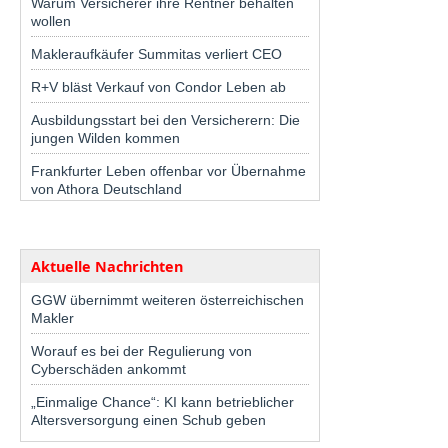
Warum Versicherer ihre Rentner behalten
wollen
Makleraufkäufer Summitas verliert CEO
R+V bläst Verkauf von Condor Leben ab
Ausbildungsstart bei den Versicherern: Die
jungen Wilden kommen
Frankfurter Leben offenbar vor Übernahme
von Athora Deutschland
Aktuelle Nachrichten
GGW übernimmt weiteren österreichischen
Makler
Worauf es bei der Regulierung von
Cyberschäden ankommt
„Einmalige Chance“: KI kann betrieblicher
Altersversorgung einen Schub geben