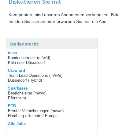
Diskutieren Sie mit
Kommentare sind unseren Abonnenten vorbehalten. Bitte
melden Sie sich an oder erwerben Sie
hier
ein Abo
Stellenmarkt:
deas
Kundenbetreuer (m/w/d)
Köln oder Düsseldorf
Crawford
Team Lead Operations (m/w/d)
Düsseldorf (Hybrid)
Sparkasse
Bereichsleiter (m/w/d)
Pforzheim
FCB
Berater Versicherungen (m/w/d)
Hamburg / Remote / Europa
Alle Jobs