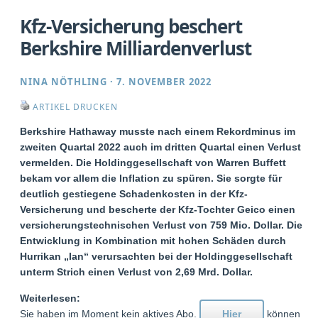
Kfz-Versicherung beschert
Berkshire Milliardenverlust
NINA NÖTHLING
·
7. NOVEMBER 2022
ARTIKEL DRUCKEN
Berkshire Hathaway musste nach einem Rekordminus im
zweiten Quartal 2022 auch im dritten Quartal einen Verlust
vermelden. Die Holdinggesellschaft von Warren Buffett
bekam vor allem die Inflation zu spüren. Sie sorgte für
deutlich gestiegene Schadenkosten in der Kfz-
Versicherung und bescherte der Kfz-Tochter Geico einen
versicherungstechnischen Verlust von 759 Mio. Dollar. Die
Entwicklung in Kombination mit hohen Schäden durch
Hurrikan „Ian“ verursachten bei der Holdinggesellschaft
unterm Strich einen Verlust von 2,69 Mrd. Dollar.
Weiterlesen:
Sie haben im Moment kein aktives Abo.
Hier
können