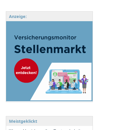
Anzeige:
Meistgeklickt