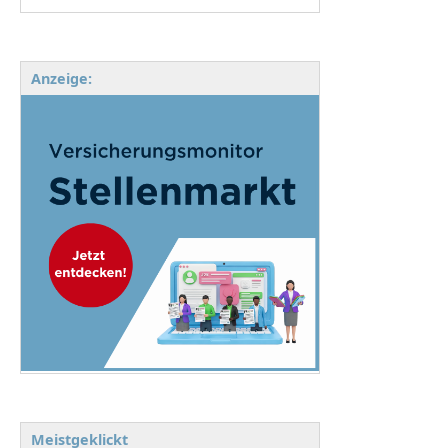
Anzeige:
Meistgeklickt