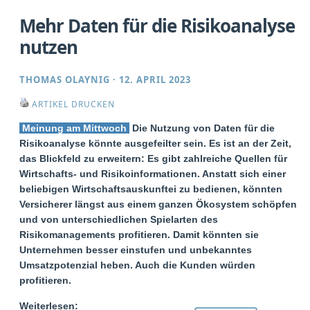
Mehr Daten für die Risikoanalyse
nutzen
THOMAS OLAYNIG
·
12. APRIL 2023
ARTIKEL DRUCKEN
Meinung am Mittwoch
Die Nutzung von Daten für die
Risikoanalyse könnte ausgefeilter sein. Es ist an der Zeit,
das Blickfeld zu erweitern: Es gibt zahlreiche Quellen für
Wirtschafts- und Risikoinformationen. Anstatt sich einer
beliebigen Wirtschaftsauskunftei zu bedienen, könnten
Versicherer längst aus einem ganzen Ökosystem schöpfen
und von unterschiedlichen Spielarten des
Risikomanagements profitieren. Damit könnten sie
Unternehmen besser einstufen und unbekanntes
Umsatzpotenzial heben. Auch die Kunden würden
profitieren.
Weiterlesen: