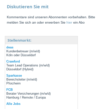
Diskutieren Sie mit
Kommentare sind unseren Abonnenten vorbehalten. Bitte
melden Sie sich an oder erwerben Sie
hier
ein Abo
Stellenmarkt:
deas
Kundenbetreuer (m/w/d)
Köln oder Düsseldorf
Crawford
Team Lead Operations (m/w/d)
Düsseldorf (Hybrid)
Sparkasse
Bereichsleiter (m/w/d)
Pforzheim
FCB
Berater Versicherungen (m/w/d)
Hamburg / Remote / Europa
Alle Jobs