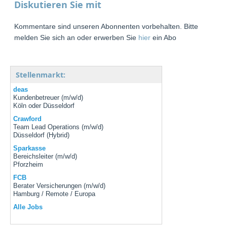
Diskutieren Sie mit
Kommentare sind unseren Abonnenten vorbehalten. Bitte
melden Sie sich an oder erwerben Sie
hier
ein Abo
Stellenmarkt:
deas
Kundenbetreuer (m/w/d)
Köln oder Düsseldorf
Crawford
Team Lead Operations (m/w/d)
Düsseldorf (Hybrid)
Sparkasse
Bereichsleiter (m/w/d)
Pforzheim
FCB
Berater Versicherungen (m/w/d)
Hamburg / Remote / Europa
Alle Jobs