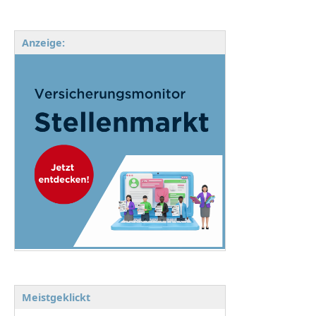
Anzeige:
Meistgeklickt