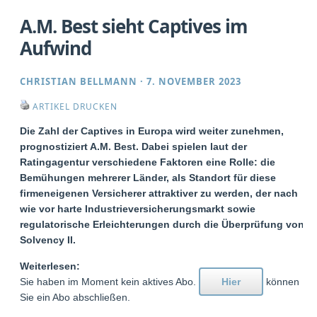
A.M. Best sieht Captives im
Aufwind
CHRISTIAN BELLMANN
·
7. NOVEMBER 2023
ARTIKEL DRUCKEN
Die Zahl der Captives in Europa wird weiter zunehmen,
prognostiziert A.M. Best. Dabei spielen laut der
Ratingagentur verschiedene Faktoren eine Rolle: die
Bemühungen mehrerer Länder, als Standort für diese
firmeneigenen Versicherer attraktiver zu werden, der nach
wie vor harte Industrieversicherungsmarkt sowie
regulatorische Erleichterungen durch die Überprüfung von
Solvency II.
Weiterlesen:
Sie haben im Moment kein aktives Abo.
Hier
können
Sie ein Abo abschließen.