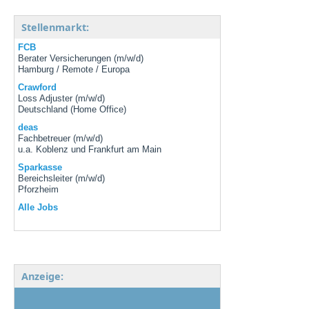
Stellenmarkt:
FCB
Berater Versicherungen (m/w/d)
Hamburg / Remote / Europa
Crawford
Loss Adjuster (m/w/d)
Deutschland (Home Office)
deas
Fachbetreuer (m/w/d)
u.a. Koblenz und Frankfurt am Main
Sparkasse
Bereichsleiter (m/w/d)
Pforzheim
Alle Jobs
Anzeige: