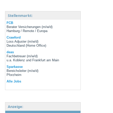
Stellenmarkt:
FCB
Berater Versicherungen (m/w/d)
Hamburg / Remote / Europa
Crawford
Loss Adjuster (m/w/d)
Deutschland (Home Office)
deas
Fachbetreuer (m/w/d)
u.a. Koblenz und Frankfurt am Main
Sparkasse
Bereichsleiter (m/w/d)
Pforzheim
Alle Jobs
Anzeige: