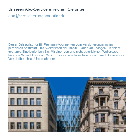
Unseren Abo-Service erreichen Sie unter
abo@versicherungsmonitor.de
.
Dieser Beitrag ist nur für Premium-Abonnenten vom Versicherungsmonitor
persönlich bestimmt. Das Weiterleiten der Inhalte – auch an Kollegen – ist nicht
gestattet. Bitte bedenken Sie: Mit einer von uns nicht autorisierten Weitergabe
brechen Sie nicht nur das Gesetz, sondern sehr wahrscheinlich auch Compliance-
Vorschriften Ihres Unternehmens.