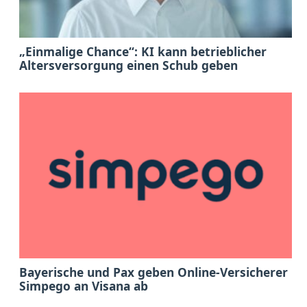
„Einmalige Chance“: KI kann betrieblicher
Altersversorgung einen Schub geben
Bayerische und Pax geben Online-Versicherer
Simpego an Visana ab