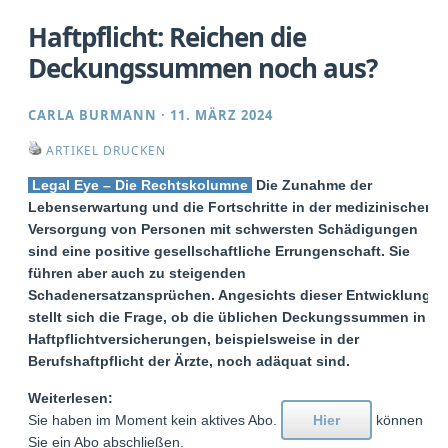
Haftpflicht: Reichen die
Deckungssummen noch aus?
CARLA BURMANN
·
11. MÄRZ 2024
ARTIKEL DRUCKEN
Legal Eye – Die Rechtskolumne
Die Zunahme der
Lebenserwartung und die Fortschritte in der medizinischen
Versorgung von Personen mit schwersten Schädigungen
sind eine positive gesellschaftliche Errungenschaft. Sie
führen aber auch zu steigenden
Schadenersatzansprüchen. Angesichts dieser Entwicklung
stellt sich die Frage, ob die üblichen Deckungssummen in
Haftpflichtversicherungen, beispielsweise in der
Berufshaftpflicht der Ärzte, noch adäquat sind.
Weiterlesen:
Sie haben im Moment kein aktives Abo.
Hier
können
Sie ein Abo abschließen.