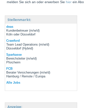
melden Sie sich an oder erwerben Sie
hier
ein Abo
Stellenmarkt:
deas
Kundenbetreuer (m/w/d)
Köln oder Düsseldorf
Crawford
Team Lead Operations (m/w/d)
Düsseldorf (Hybrid)
Sparkasse
Bereichsleiter (m/w/d)
Pforzheim
FCB
Berater Versicherungen (m/w/d)
Hamburg / Remote / Europa
Alle Jobs
Anzeige: