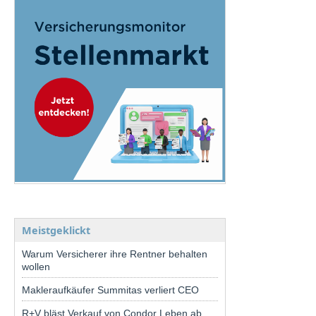
Meistgeklickt
Warum Versicherer ihre Rentner behalten
wollen
Makleraufkäufer Summitas verliert CEO
R+V bläst Verkauf von Condor Leben ab