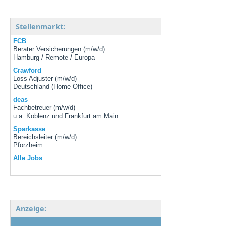
Stellenmarkt:
FCB
Berater Versicherungen (m/w/d)
Hamburg / Remote / Europa
Crawford
Loss Adjuster (m/w/d)
Deutschland (Home Office)
deas
Fachbetreuer (m/w/d)
u.a. Koblenz und Frankfurt am Main
Sparkasse
Bereichsleiter (m/w/d)
Pforzheim
Alle Jobs
Anzeige: