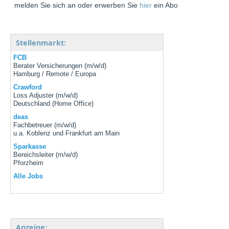
melden Sie sich an oder erwerben Sie
hier
ein Abo
Stellenmarkt:
FCB
Berater Versicherungen (m/w/d)
Hamburg / Remote / Europa
Crawford
Loss Adjuster (m/w/d)
Deutschland (Home Office)
deas
Fachbetreuer (m/w/d)
u.a. Koblenz und Frankfurt am Main
Sparkasse
Bereichsleiter (m/w/d)
Pforzheim
Alle Jobs
Anzeige: