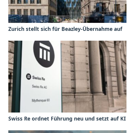
Zurich stellt sich für Beazley-Übernahme auf
Swiss Re ordnet Führung neu und setzt auf KI