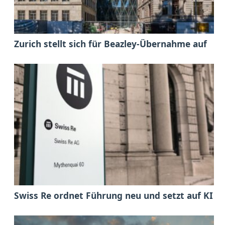
Zurich stellt sich für Beazley-Übernahme auf
Swiss Re ordnet Führung neu und setzt auf KI