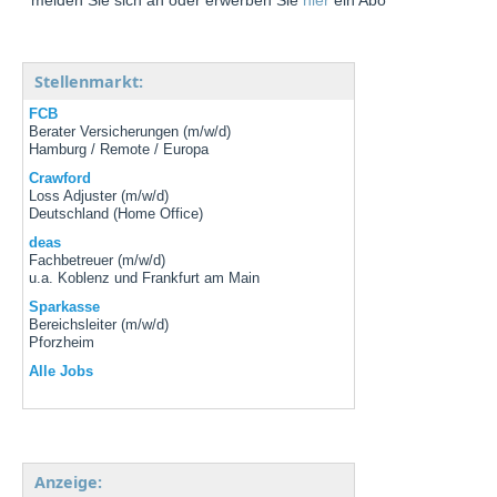
Stellenmarkt:
FCB
Berater Versicherungen (m/w/d)
Hamburg / Remote / Europa
Crawford
Loss Adjuster (m/w/d)
Deutschland (Home Office)
deas
Fachbetreuer (m/w/d)
u.a. Koblenz und Frankfurt am Main
Sparkasse
Bereichsleiter (m/w/d)
Pforzheim
Alle Jobs
Anzeige: