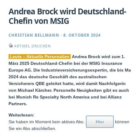
Andrea Brock wird Deutschland-
Chefin von MSIG
CHRISTIAN BELLMANN
·
8. OKTOBER 2024
ARTIKEL DRUCKEN
Leute – Aktuelle Personalien
Andrea Brock wird zum 1.
März 2025 Deutschland-Chefin bei der MSIG Insurance
Europe AG. Die Industrieversicherungsexpertin, die bis Mai
2024 das deutsche Geschäft des australischen
Versicherers QBE geleitet hatte, wird damit Nachfolgerin
von Michael Kärcher. Personelle Neuigkeiten gibt es auch
bei Munich Re Specialty North America und bei Allianz
Partners.
Weiterlesen:
Sie haben im Moment kein aktives Abo.
Hier
können
Sie ein Abo abschließen.