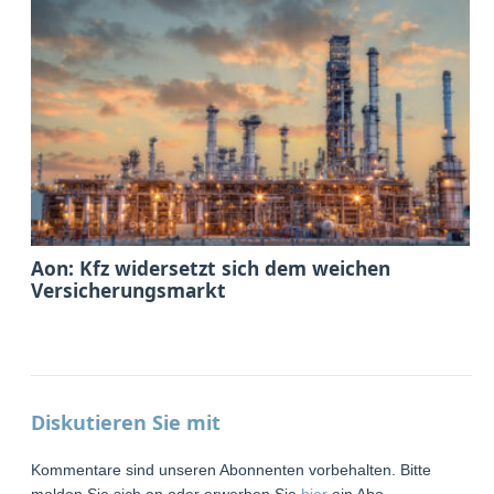
Aon: Kfz widersetzt sich dem weichen
Versicherungsmarkt
Diskutieren Sie mit
Kommentare sind unseren Abonnenten vorbehalten. Bitte
melden Sie sich an oder erwerben Sie
hier
ein Abo