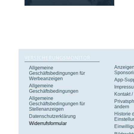
VERSICHERUNGSMONITOR
Anzeigen 
Allgemeine
Sponsori
Geschäftsbedingungen für
Werbeanzeigen
App-Supp
Allgemeine
Impress
Geschäftsbedingungen
Kontakt /
Allgemeine
Privatsp
Geschäftsbedingungen für
ändern
Stellenanzeigen
Historie 
Datenschutzerklärung
Einstell
Widerrufsformular
Einwilli