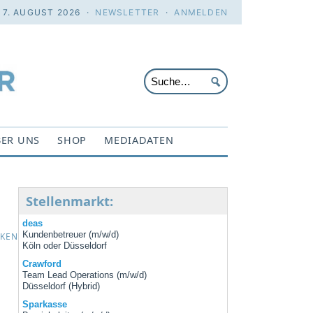
. 7. AUGUST 2026 ·
NEWSLETTER
·
ANMELDEN
ER UNS
SHOP
MEDIADATEN
Stellenmarkt:
deas
Kundenbetreuer (m/w/d)
CKEN
Köln oder Düsseldorf
Crawford
Team Lead Operations (m/w/d)
Düsseldorf (Hybrid)
Sparkasse