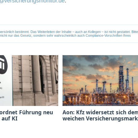
@versicherungsmonitor.de
.
önlich bestimmt. Das Weiterleiten der Inhalte – auch an Kollegen – ist nicht gestattet. Bitte
e nicht nur das Gesetz, sondern sehr wahrscheinlich auch Compliance-Vorschriften Ihres
 ordnet Führung neu
Aon: Kfz widersetzt sich de
 auf KI
weichen Versicherungsmark