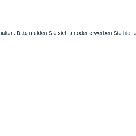
lten. Bitte melden Sie sich an oder erwerben Sie
hier
e