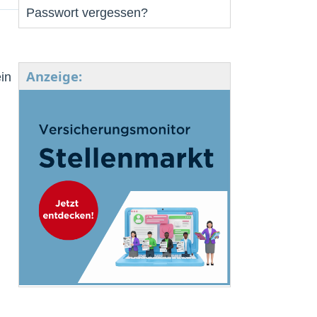
Passwort vergessen?
Anzeige:
in