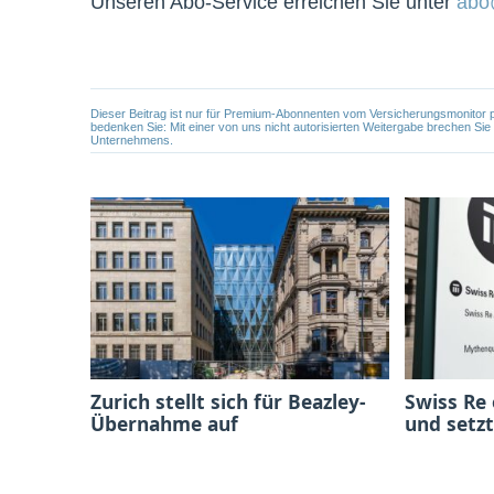
Unseren Abo-Service erreichen Sie unter
abo
Dieser Beitrag ist nur für Premium-Abonnenten vom Versicherungsmonitor pers
bedenken Sie: Mit einer von uns nicht autorisierten Weitergabe brechen Si
Unternehmens.
Zurich stellt sich für Beazley-
Swiss Re
Übernahme auf
und setzt