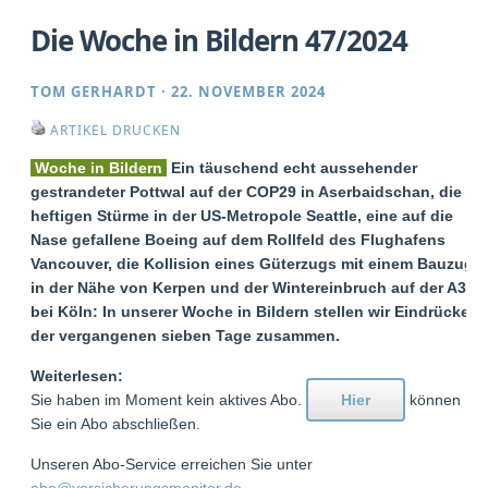
Die Woche in Bildern 47/2024
TOM GERHARDT
·
22. NOVEMBER 2024
ARTIKEL DRUCKEN
Woche in Bildern
Ein täuschend echt aussehender
gestrandeter Pottwal auf der COP29 in Aserbaidschan, die
heftigen Stürme in der US-Metropole Seattle, eine auf die
Nase gefallene Boeing auf dem Rollfeld des Flughafens
Vancouver, die Kollision eines Güterzugs mit einem Bauzug
in der Nähe von Kerpen und der Wintereinbruch auf der A3
bei Köln: In unserer Woche in Bildern stellen wir Eindrücke
der vergangenen sieben Tage zusammen.
Weiterlesen:
Sie haben im Moment kein aktives Abo.
Hier
können
Sie ein Abo abschließen.
Unseren Abo-Service erreichen Sie unter
abo@versicherungsmonitor.de
.