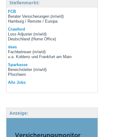
Stellenmarkt:
FCB
Berater Versicherungen (m/w/d)
Hamburg / Remote / Europa
Crawford
Loss Adjuster (m/w/d)
Deutschland (Home Office)
deas
Fachbetreuer (m/w/d)
u.a. Koblenz und Frankfurt am Main
Sparkasse
Bereichsleiter (m/w/d)
Pforzheim
Alle Jobs
Anzeige: