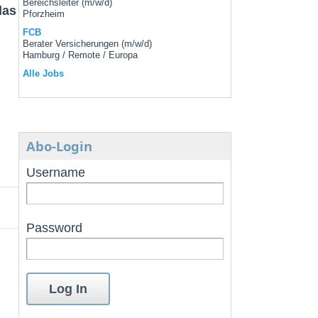
Bereichsleiter (m/w/d)
das
Pforzheim
FCB
Berater Versicherungen (m/w/d)
Hamburg / Remote / Europa
Alle Jobs
Abo-Login
Username
Password