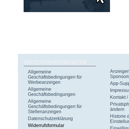
VERSICHERUNGSMONITOR
Anzeigen 
Allgemeine
Sponsori
Geschäftsbedingungen für
Werbeanzeigen
App-Supp
Allgemeine
Impress
Geschäftsbedingungen
Kontakt /
Allgemeine
Privatsp
Geschäftsbedingungen für
ändern
Stellenanzeigen
Historie 
Datenschutzerklärung
Einstell
Widerrufsformular
Einwilli