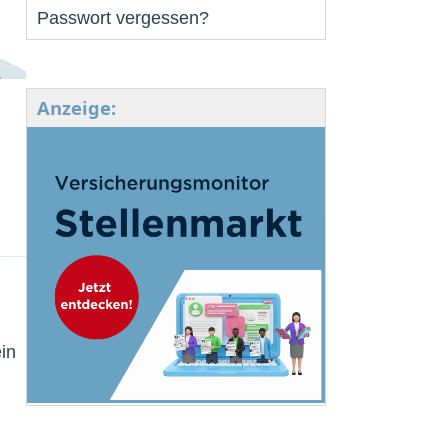
Passwort vergessen?
Anzeige:
in