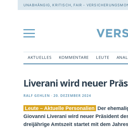
UNABHÄNGIG, KRITISCH, FAIR - VERSICHERUNGSMON
AKTUELLES
KOMMENTARE
LEUTE
ANAL
Liverani wird neuer Prä
RALF GEHLEN
·
20. DEZEMBER 2024
Leute – Aktuelle Personalien
Der ehemalig
Giovanni Liverani wird neuer Präsident de
dreijährige Amtszeit startet mit dem Jahre