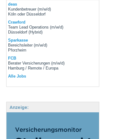
deas
Kundenbetreuer (m/w/d)
Köln oder Düsseldorf
Crawford
Team Lead Operations (m/w/d)
Düsseldorf (Hybrid)
Sparkasse
Bereichsleiter (m/w/d)
Pforzheim
FCB
Berater Versicherungen (m/w/d)
Hamburg / Remote / Europa
Alle Jobs
Anzeige: