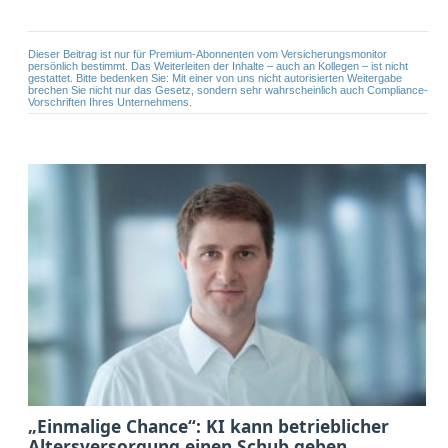
Dieser Beitrag ist nur für Premium-Abonnenten vom Versicherungsmonitor
persönlich bestimmt. Das Weiterleiten der Inhalte – auch an Kollegen – ist nicht
gestattet. Bitte bedenken Sie: Mit einer von uns nicht autorisierten Weitergabe
brechen Sie nicht nur das Gesetz, sondern sehr wahrscheinlich auch Compliance-
Vorschriften Ihres Unternehmens.
„Einmalige Chance“: KI kann betrieblicher
Altersversorgung einen Schub geben