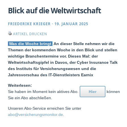
Blick auf die Weltwirtschaft
FRIEDERIKE KRIEGER
·
19. JANUAR 2025
ARTIKEL DRUCKEN
Was die Woche bringt
An dieser Stelle nehmen wir die
Themen der kommenden Woche in den Blick und stellen
wichtige Branchentermine vor. Dieses Mal: der
Weltwirtschaftsgipfel in Davos, der Cyber Insurance Talk
des Instituts für Versicherungswesen und die
Jahresvorschau des IT-Dienstleisters Earnix
Weiterlesen:
Sie haben im Moment kein aktives Abo.
Hier
können
Sie ein Abo abschließen.
Unseren Abo-Service erreichen Sie unter
abo@versicherungsmonitor.de
.