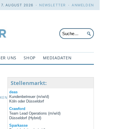
. 7. AUGUST 2026 ·
NEWSLETTER
·
ANMELDEN
ER UNS
SHOP
MEDIADATEN
Stellenmarkt:
deas
Kundenbetreuer (m/w/d)
CKEN
Köln oder Düsseldorf
Crawford
Team Lead Operations (m/w/d)
Düsseldorf (Hybrid)
Sparkasse