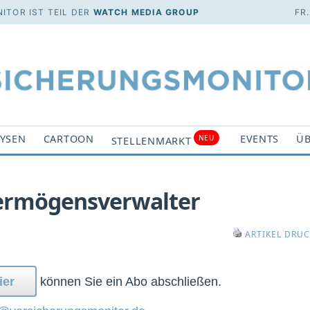
ITOR IST TEIL DER
WATCH MEDIA GROUP
FR
YSEN
CARTOON
EVENTS
ÜB
NEU
STELLENMARKT
Vermögensverwalter
ARTIKEL DRU
ier
können Sie ein Abo abschließen.