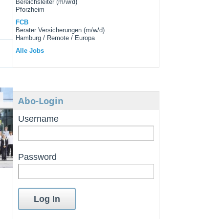
Bereichsleiter (m/w/d)
Pforzheim
FCB
Berater Versicherungen (m/w/d)
Hamburg / Remote / Europa
Alle Jobs
Abo-Login
Username
Password