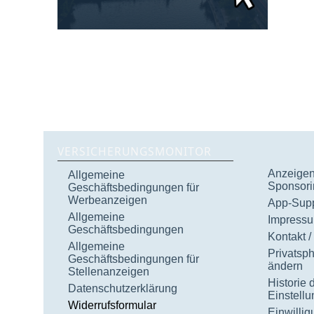
VERSICHERUNGSMONITOR
Anzeigen 
Allgemeine
Sponsori
Geschäftsbedingungen für
Werbeanzeigen
App-Supp
Allgemeine
Impress
Geschäftsbedingungen
Kontakt /
Allgemeine
Privatsp
Geschäftsbedingungen für
ändern
Stellenanzeigen
Historie 
Datenschutzerklärung
Einstell
Widerrufsformular
Einwilli