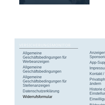
VERSICHERUNGSMONITOR
Anzeigen 
Allgemeine
Sponsori
Geschäftsbedingungen für
Werbeanzeigen
App-Supp
Allgemeine
Impress
Geschäftsbedingungen
Kontakt /
Allgemeine
Privatsp
Geschäftsbedingungen für
ändern
Stellenanzeigen
Historie 
Datenschutzerklärung
Einstell
Widerrufsformular
Einwilli