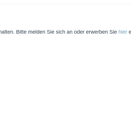
lten. Bitte melden Sie sich an oder erwerben Sie
hier
e