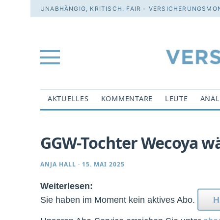
UNABHÄNGIG, KRITISCH, FAIR - VERSICHERUNGSMON
AKTUELLES
KOMMENTARE
LEUTE
ANAL
GGW-Tochter Wecoya wä
ANJA HALL
·
15. MAI 2025
Weiterlesen:
Sie haben im Moment kein aktives Abo.
H