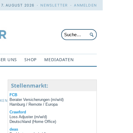
. 7. AUGUST 2026 ·
NEWSLETTER
·
ANMELDEN
ER UNS
SHOP
MEDIADATEN
Stellenmarkt:
FCB
Berater Versicherungen (m/w/d)
CKEN
Hamburg / Remote / Europa
Crawford
Loss Adjuster (m/w/d)
Deutschland (Home Office)
deas