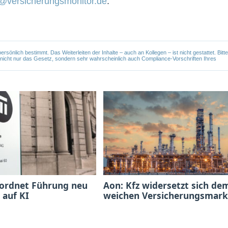
@versicherungsmonitor.de
.
önlich bestimmt. Das Weiterleiten der Inhalte – auch an Kollegen – ist nicht gestattet. Bitte
e nicht nur das Gesetz, sondern sehr wahrscheinlich auch Compliance-Vorschriften Ihres
 ordnet Führung neu
Aon: Kfz widersetzt sich de
 auf KI
weichen Versicherungsmark