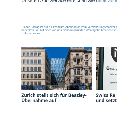
Unseren Abo-Service erreichen Sie unter
abo
Dieser Beitrag ist nur für Premium-Abonnenten vom Versicherungsmonitor pers
bedenken Sie: Mit einer von uns nicht autorisierten Weitergabe brechen Si
Unternehmens.
Zurich stellt sich für Beazley-
Swiss Re
Übernahme auf
und setzt