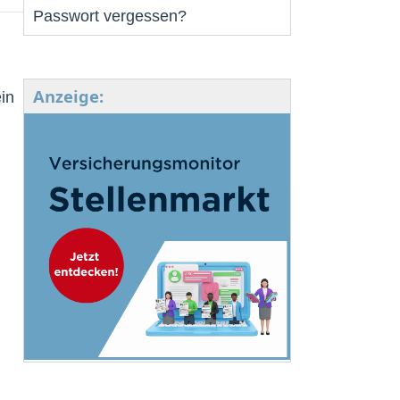
Passwort vergessen?
Anzeige:
in