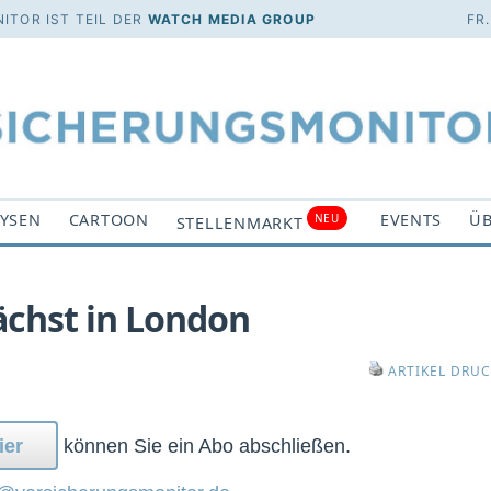
ITOR IST TEIL DER
WATCH MEDIA GROUP
FR
YSEN
CARTOON
EVENTS
ÜB
NEU
STELLENMARKT
chst in London
ARTIKEL DRU
ier
können Sie ein Abo abschließen.