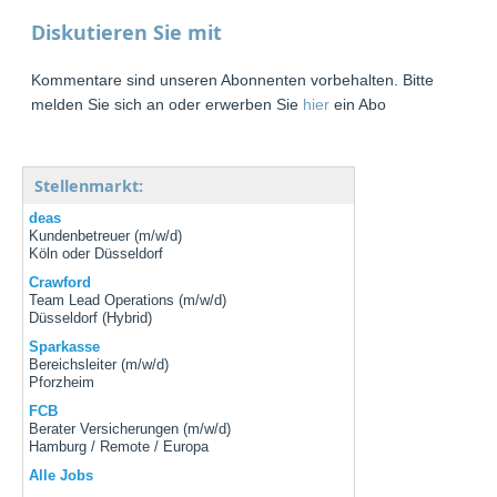
Diskutieren Sie mit
Kommentare sind unseren Abonnenten vorbehalten. Bitte
melden Sie sich an oder erwerben Sie
hier
ein Abo
Stellenmarkt:
deas
Kundenbetreuer (m/w/d)
Köln oder Düsseldorf
Crawford
Team Lead Operations (m/w/d)
Düsseldorf (Hybrid)
Sparkasse
Bereichsleiter (m/w/d)
Pforzheim
FCB
Berater Versicherungen (m/w/d)
Hamburg / Remote / Europa
Alle Jobs