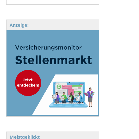
Anzeige:
Meistgeklickt