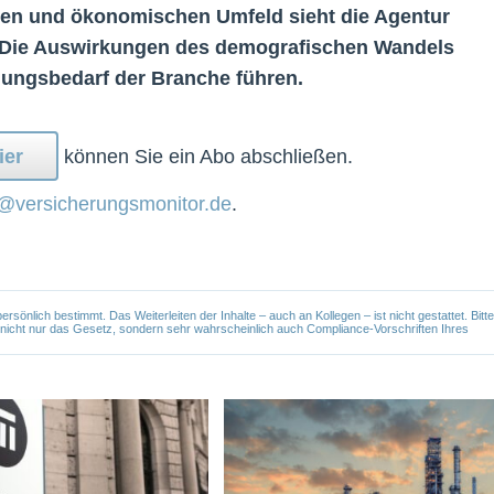
chen und ökonomischen Umfeld sieht die Agentur
r. Die Auswirkungen des demografischen Wandels
lungsbedarf der Branche führen.
ier
können Sie ein Abo abschließen.
@versicherungsmonitor.de
.
önlich bestimmt. Das Weiterleiten der Inhalte – auch an Kollegen – ist nicht gestattet. Bitte
e nicht nur das Gesetz, sondern sehr wahrscheinlich auch Compliance-Vorschriften Ihres