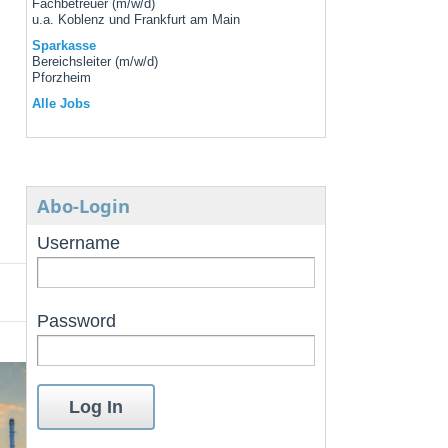
Fachbetreuer (m/w/d)
u.a. Koblenz und Frankfurt am Main
Sparkasse
Bereichsleiter (m/w/d)
Pforzheim
Alle Jobs
Abo-Login
Username
Password