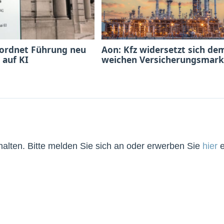
 ordnet Führung neu
Aon: Kfz widersetzt sich de
 auf KI
weichen Versicherungsmark
lten. Bitte melden Sie sich an oder erwerben Sie
hier
e