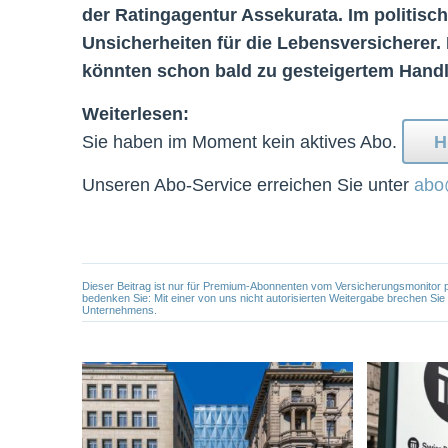
der Ratingagentur Assekurata. Im politis
Unsicherheiten für die Lebensversichere
könnten schon bald zu gesteigertem Hand
Weiterlesen:
Sie haben im Moment kein aktives Abo.
H
Unseren Abo-Service erreichen Sie unter
abo
Dieser Beitrag ist nur für Premium-Abonnenten vom Versicherungsmonitor pers
bedenken Sie: Mit einer von uns nicht autorisierten Weitergabe brechen Si
Unternehmens.