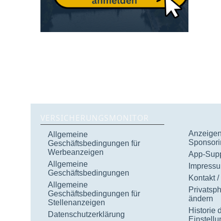
VERSICHERUNGSMONITOR
Anzeigen 
Allgemeine
Sponsori
Geschäftsbedingungen für
Werbeanzeigen
App-Supp
Allgemeine
Impress
Geschäftsbedingungen
Kontakt /
Allgemeine
Privatsp
Geschäftsbedingungen für
ändern
Stellenanzeigen
Historie 
Datenschutzerklärung
Einstell