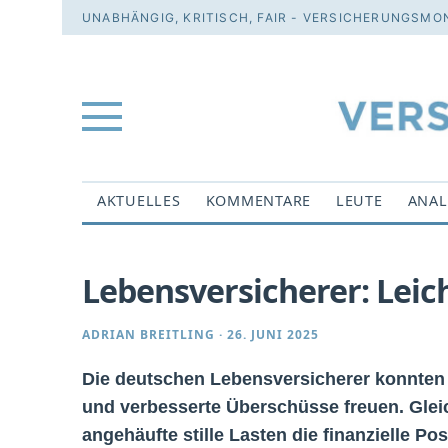
UNABHÄNGIG, KRITISCH, FAIR - VERSICHERUNGSMON
AKTUELLES
KOMMENTARE
LEUTE
ANAL
Lebensversicherer: Leic
ADRIAN BREITLING
·
26. JUNI 2025
Die deutschen Lebensversicherer konnten
und verbesserte Überschüsse freuen. Gleic
angehäufte stille Lasten die finanzielle Po