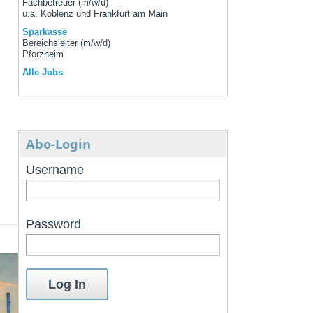
Fachbetreuer (m/w/d)
u.a. Koblenz und Frankfurt am Main
Sparkasse
Bereichsleiter (m/w/d)
Pforzheim
Alle Jobs
Abo-Login
Username
Password