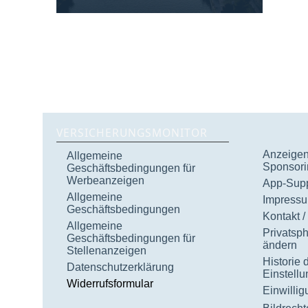
VERSICHERUNGSMONITOR
Anzeigen 
Allgemeine
Sponsori
Geschäftsbedingungen für
Werbeanzeigen
App-Supp
Allgemeine
Impress
Geschäftsbedingungen
Kontakt /
Allgemeine
Privatsp
Geschäftsbedingungen für
ändern
Stellenanzeigen
Historie 
Datenschutzerklärung
Einstell
Widerrufsformular
Einwilli