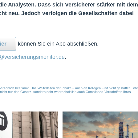
die Analysten. Dass sich Versicherer stärker mit dem
ht neu. Jedoch verfolgen die Gesellschaften dabei
ier
können Sie ein Abo abschließen.
@versicherungsmonitor.de
.
önlich bestimmt. Das Weiterleiten der Inhalte – auch an Kollegen – ist nicht gestattet. Bitte
e nicht nur das Gesetz, sondern sehr wahrscheinlich auch Compliance-Vorschriften Ihres