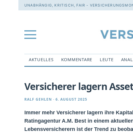
UNABHÄNGIG, KRITISCH, FAIR - VERSICHERUNGSMON
AKTUELLES
KOMMENTARE
LEUTE
ANAL
Versicherer lagern As
RALF GEHLEN
·
6. AUGUST 2025
Immer mehr Versicherer lagern ihre Kapita
Ratingagentur A.M. Best in einem aktuelle
Lebensversicherern ist der Trend zu beo