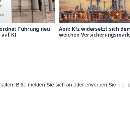
 ordnet Führung neu
Aon: Kfz widersetzt sich de
 auf KI
weichen Versicherungsmark
lten. Bitte melden Sie sich an oder erwerben Sie
hier
e