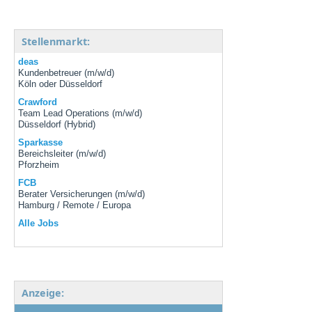
Stellenmarkt:
deas
Kundenbetreuer (m/w/d)
Köln oder Düsseldorf
Crawford
Team Lead Operations (m/w/d)
Düsseldorf (Hybrid)
Sparkasse
Bereichsleiter (m/w/d)
Pforzheim
FCB
Berater Versicherungen (m/w/d)
Hamburg / Remote / Europa
Alle Jobs
Anzeige: