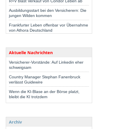
R+V bläst Verkauf von Condor Leben ab
Ausbildungsstart bei den Versicherern: Die
jungen Wilden kommen
Frankfurter Leben offenbar vor Übernahme
von Athora Deutschland
Aktuelle Nachrichten
Versicherer-Vorstände: Auf Linkedin eher
schweigsam
Country Manager Stephan Fanenbruck
verlässt Guidewire
Wenn die KI-Blase an der Börse platzt,
bleibt die KI trotzdem
Archiv