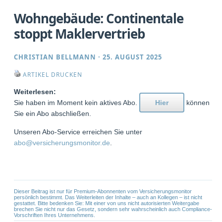
Wohngebäude: Continentale
stoppt Maklervertrieb
CHRISTIAN BELLMANN
·
25. AUGUST 2025
ARTIKEL DRUCKEN
Weiterlesen:
Sie haben im Moment kein aktives Abo.
Hier
können
Sie ein Abo abschließen.
Unseren Abo-Service erreichen Sie unter
abo@versicherungsmonitor.de
.
Dieser Beitrag ist nur für Premium-Abonnenten vom Versicherungsmonitor
persönlich bestimmt. Das Weiterleiten der Inhalte – auch an Kollegen – ist nicht
gestattet. Bitte bedenken Sie: Mit einer von uns nicht autorisierten Weitergabe
brechen Sie nicht nur das Gesetz, sondern sehr wahrscheinlich auch Compliance-
Vorschriften Ihres Unternehmens.