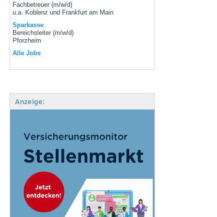
Fachbetreuer (m/w/d)
u.a. Koblenz und Frankfurt am Main
Sparkasse
Bereichsleiter (m/w/d)
Pforzheim
Alle Jobs
Anzeige: