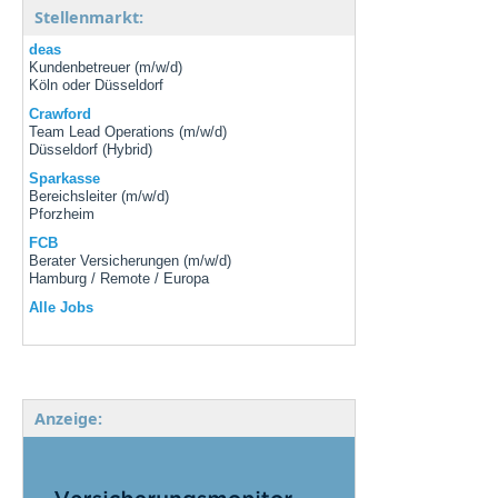
Stellenmarkt:
deas
Kundenbetreuer (m/w/d)
Köln oder Düsseldorf
Crawford
Team Lead Operations (m/w/d)
Düsseldorf (Hybrid)
Sparkasse
Bereichsleiter (m/w/d)
Pforzheim
FCB
Berater Versicherungen (m/w/d)
Hamburg / Remote / Europa
Alle Jobs
Anzeige: