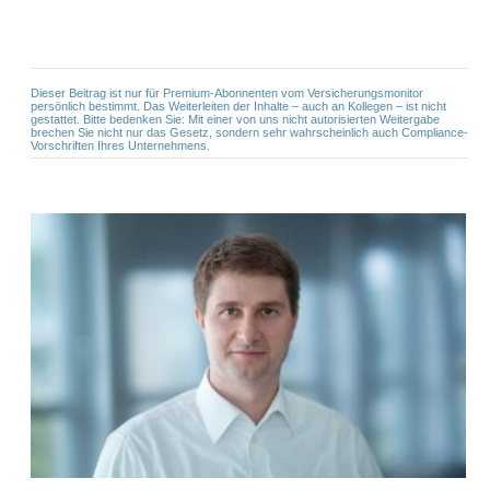
Dieser Beitrag ist nur für Premium-Abonnenten vom Versicherungsmonitor
persönlich bestimmt. Das Weiterleiten der Inhalte – auch an Kollegen – ist nicht
gestattet. Bitte bedenken Sie: Mit einer von uns nicht autorisierten Weitergabe
brechen Sie nicht nur das Gesetz, sondern sehr wahrscheinlich auch Compliance-
Vorschriften Ihres Unternehmens.