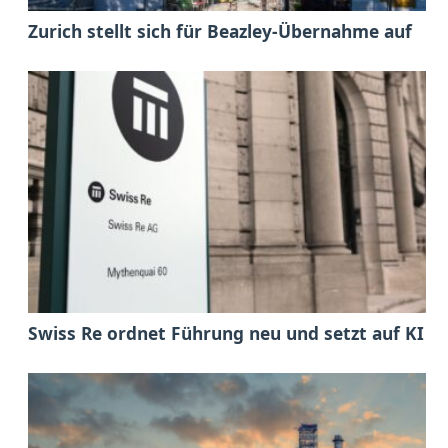
Zurich stellt sich für Beazley-Übernahme auf
Swiss Re ordnet Führung neu und setzt auf KI