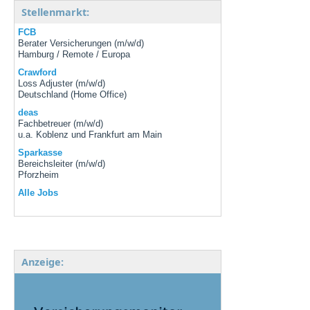
Stellenmarkt:
FCB
Berater Versicherungen (m/w/d)
Hamburg / Remote / Europa
Crawford
Loss Adjuster (m/w/d)
Deutschland (Home Office)
deas
Fachbetreuer (m/w/d)
u.a. Koblenz und Frankfurt am Main
Sparkasse
Bereichsleiter (m/w/d)
Pforzheim
Alle Jobs
Anzeige: