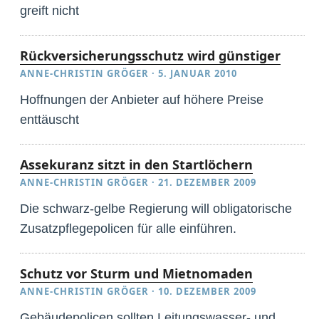
greift nicht
Rückversicherungsschutz wird günstiger
ANNE-CHRISTIN GRÖGER
·
5. JANUAR 2010
Hoffnungen der Anbieter auf höhere Preise
enttäuscht
Assekuranz sitzt in den Startlöchern
ANNE-CHRISTIN GRÖGER
·
21. DEZEMBER 2009
Die schwarz-gelbe Regierung will obligatorische
Zusatzpflegepolicen für alle einführen.
Schutz vor Sturm und Mietnomaden
ANNE-CHRISTIN GRÖGER
·
10. DEZEMBER 2009
Gebäudepolicen sollten Leitungswasser- und