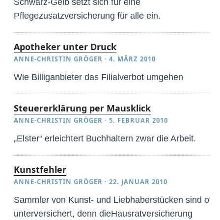
Schwarz-Gelb setzt sich für eine
Pflegezusatzversicherung für alle ein.
Apotheker unter Druck
ANNE-CHRISTIN GRÖGER
·
4. MÄRZ 2010
Wie Billiganbieter das Filialverbot umgehen
Steuererklärung per Mausklick
ANNE-CHRISTIN GRÖGER
·
5. FEBRUAR 2010
„Elster“ erleichtert Buchhaltern zwar die Arbeit.
Kunstfehler
ANNE-CHRISTIN GRÖGER
·
22. JANUAR 2010
Sammler von Kunst- und Liebhaberstücken sind oft
unterversichert, denn dieHausratversicherung