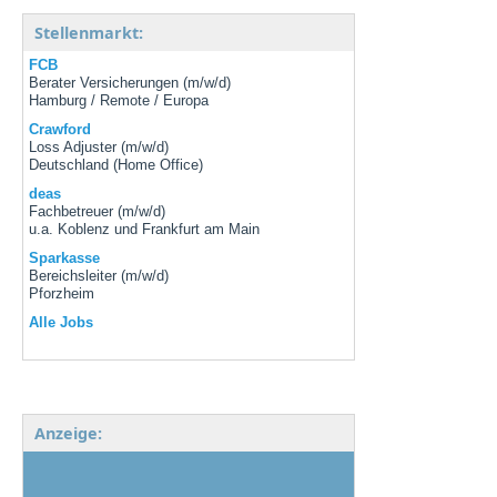
Stellenmarkt:
FCB
Berater Versicherungen (m/w/d)
Hamburg / Remote / Europa
Crawford
Loss Adjuster (m/w/d)
Deutschland (Home Office)
deas
Fachbetreuer (m/w/d)
u.a. Koblenz und Frankfurt am Main
Sparkasse
Bereichsleiter (m/w/d)
Pforzheim
Alle Jobs
Anzeige: