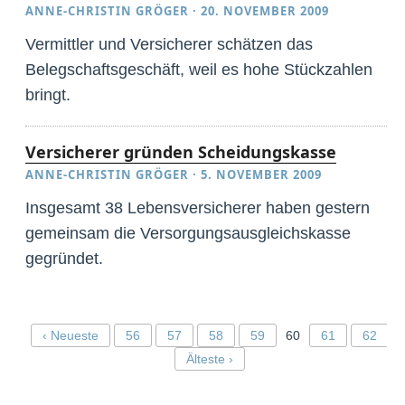
ANNE-CHRISTIN GRÖGER
·
20. NOVEMBER 2009
Vermittler und Versicherer schätzen das
Belegschaftsgeschäft, weil es hohe Stückzahlen
bringt.
Versicherer gründen Scheidungskasse
ANNE-CHRISTIN GRÖGER
·
5. NOVEMBER 2009
Insgesamt 38 Lebensversicherer haben gestern
gemeinsam die Versorgungsausgleichskasse
gegründet.
‹ Neueste
56
57
58
59
60
61
62
Älteste ›