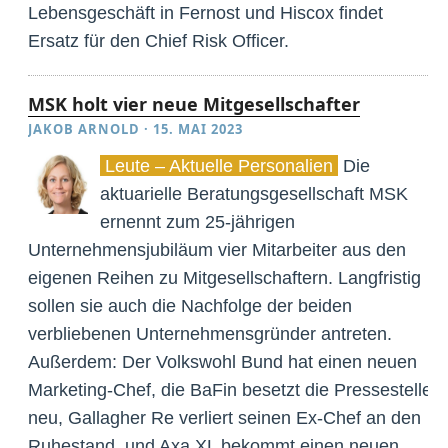
Lebensgeschäft in Fernost und Hiscox findet
Ersatz für den Chief Risk Officer.
MSK holt vier neue Mitgesellschafter
JAKOB ARNOLD
·
15. MAI 2023
Leute – Aktuelle Personalien
Die
aktuarielle Beratungsgesellschaft MSK
ernennt zum 25-jährigen
Unternehmensjubiläum vier Mitarbeiter aus den
eigenen Reihen zu Mitgesellschaftern. Langfristig
sollen sie auch die Nachfolge der beiden
verbliebenen Unternehmensgründer antreten.
Außerdem: Der Volkswohl Bund hat einen neuen
Marketing-Chef, die BaFin besetzt die Pressestelle
neu, Gallagher Re verliert seinen Ex-Chef an den
Ruhestand, und Axa XL bekommt einen neuen