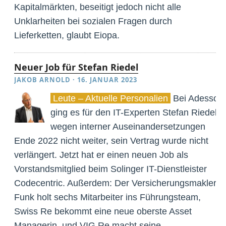
Kapitalmärkten, beseitigt jedoch nicht alle
Unklarheiten bei sozialen Fragen durch
Lieferketten, glaubt Eiopa.
Neuer Job für Stefan Riedel
JAKOB ARNOLD
·
16. JANUAR 2023
Leute – Aktuelle Personalien
Bei Adesso
ging es für den IT-Experten Stefan Riedel
wegen interner Auseinandersetzungen
Ende 2022 nicht weiter, sein Vertrag wurde nicht
verlängert. Jetzt hat er einen neuen Job als
Vorstandsmitglied beim Solinger IT-Dienstleister
Codecentric. Außerdem: Der Versicherungsmakler
Funk holt sechs Mitarbeiter ins Führungsteam,
Swiss Re bekommt eine neue oberste Asset
Managerin, und VIG Re macht seine