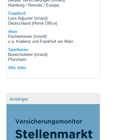
Berater Versicherungen (m/w/d)
Hamburg / Remote / Europa
Crawford
Loss Adjuster (m/w/d)
Deutschland (Home Office)
deas
Fachbetreuer (m/w/d)
u.a. Koblenz und Frankfurt am Main
Sparkasse
Bereichsleiter (m/w/d)
Pforzheim
Alle Jobs
Anzeige: