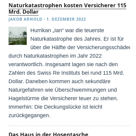
Naturkatastrophen kosten Versicherer 115
Mrd. Dollar
JAKOB ARNOLD
·
1. DEZEMBER 2022
Hurrikan „Ian“ war die teuerste
Naturkatastrophe des Jahres. Er ist für
über die Hälfte der Versicherungsschäden
durch Naturkatastrophen im Jahr 2022
verantwortlich. Insgesamt lagen sie nach den
Zahlen des Swiss Re Instituts bei rund 115 Mrd.
Dollar. Daneben kommen auch sekundäre
Naturgefahren wie Überschwemmungen und
Hagelstürme die Versicherer teuer zu stehen.
Immerhin: Die Deckungslücke ist leicht
zurückgegangen.
Das Haus in der Hosentasche