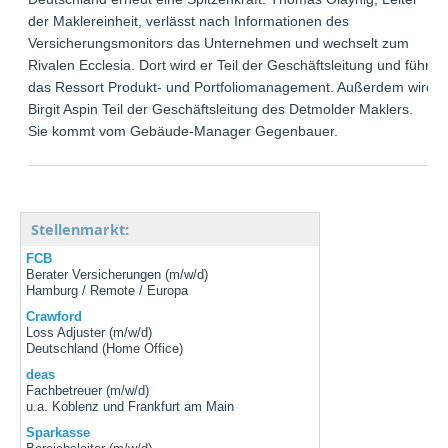
der Maklereinheit, verlässt nach Informationen des
Versicherungsmonitors das Unternehmen und wechselt zum
Rivalen Ecclesia. Dort wird er Teil der Geschäftsleitung und führt
das Ressort Produkt- und Portfoliomanagement. Außerdem wird
Birgit Aspin Teil der Geschäftsleitung des Detmolder Maklers.
Sie kommt vom Gebäude-Manager Gegenbauer.
Stellenmarkt:
FCB
Berater Versicherungen (m/w/d)
Hamburg / Remote / Europa
Crawford
Loss Adjuster (m/w/d)
Deutschland (Home Office)
deas
Fachbetreuer (m/w/d)
u.a. Koblenz und Frankfurt am Main
Sparkasse