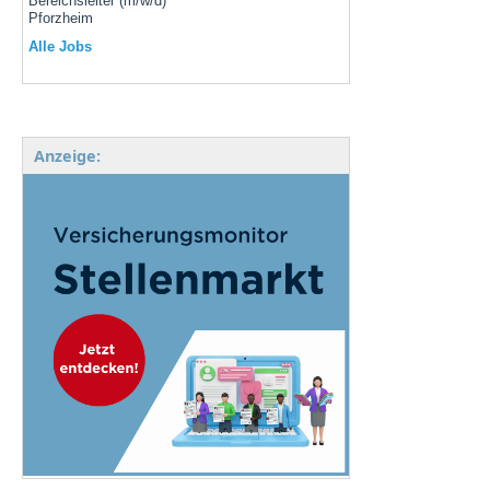
Bereichsleiter (m/w/d)
Pforzheim
Alle Jobs
Anzeige: