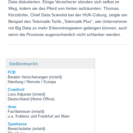
Data diskutierten. Einige Versicherer stünden sich selbst im
Weg, indem sie das Pferd von hinten aufzäumten. Thomas
Körzdörfer, Chief Data Scientist bei der HUK-Coburg, zeigte am
Beispiel des Telematik-Tarifs „Telematik Plus“, wie Unternehmen
mit Big Data zu mehr Erkenntnisgewinn gelangen können, auch
wenn die Prozesse augenscheinlich nicht schlanker werden.
Stellenmarkt:
FCB
Berater Versicherungen (m/w/d)
Hamburg / Remote / Europa
Crawford
Loss Adjuster (m/w/d)
Deutschland (Home Office)
deas
Fachbetreuer (m/w/d)
u.a. Koblenz und Frankfurt am Main
Sparkasse
Bereichsleiter (m/w/d)