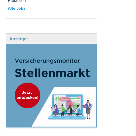
Pforzheim
Alle Jobs
Anzeige: