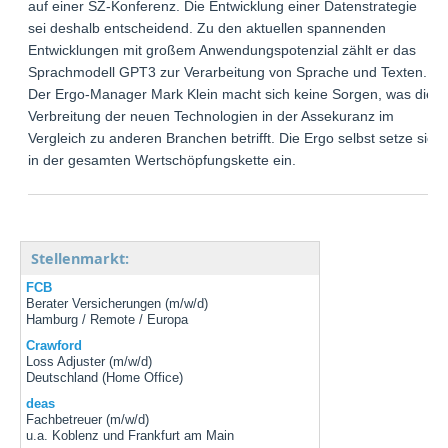
auf einer SZ-Konferenz. Die Entwicklung einer Datenstrategie
sei deshalb entscheidend. Zu den aktuellen spannenden
Entwicklungen mit großem Anwendungspotenzial zählt er das
Sprachmodell GPT3 zur Verarbeitung von Sprache und Texten.
Der Ergo-Manager Mark Klein macht sich keine Sorgen, was die
Verbreitung der neuen Technologien in der Assekuranz im
Vergleich zu anderen Branchen betrifft. Die Ergo selbst setze sie
in der gesamten Wertschöpfungskette ein.
Stellenmarkt:
FCB
Berater Versicherungen (m/w/d)
Hamburg / Remote / Europa
Crawford
Loss Adjuster (m/w/d)
Deutschland (Home Office)
deas
Fachbetreuer (m/w/d)
u.a. Koblenz und Frankfurt am Main