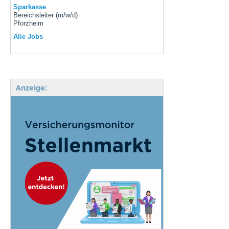
Sparkasse
Bereichsleiter (m/w/d)
Pforzheim
Alle Jobs
Anzeige: