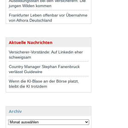
Ausbildungsstart bei den Versicherern: Die
jungen Wilden kommen
Frankfurter Leben offenbar vor Übernahme
von Athora Deutschland
Aktuelle Nachrichten
Versicherer-Vorstände: Auf Linkedin eher
schweigsam
Country Manager Stephan Fanenbruck
verlässt Guidewire
Wenn die KI-Blase an der Börse platzt,
bleibt die KI trotzdem
Archiv