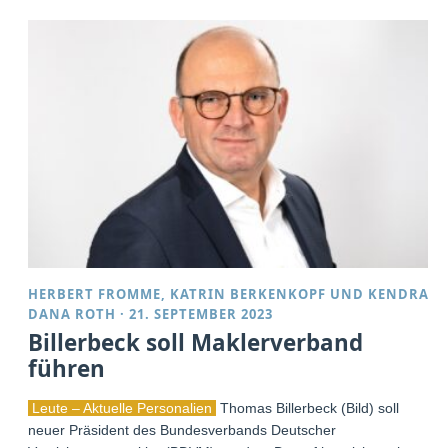
HERBERT FROMME
,
KATRIN BERKENKOPF
UND
KENDRA
DANA ROTH
·
21. SEPTEMBER 2023
Billerbeck soll Maklerverband
führen
Leute – Aktuelle Personalien
Thomas Billerbeck (Bild) soll
neuer Präsident des Bundesverbands Deutscher