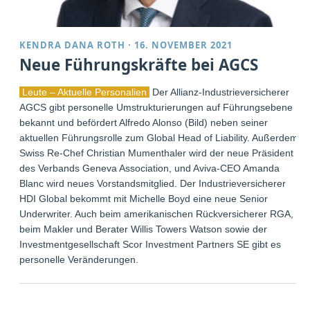
KENDRA DANA ROTH
·
16. NOVEMBER 2021
Neue Führungskräfte bei AGCS
Leute – Aktuelle Personalien
Der Allianz-Industrieversicherer
AGCS gibt personelle Umstrukturierungen auf Führungsebene
bekannt und befördert Alfredo Alonso (Bild) neben seiner
aktuellen Führungsrolle zum Global Head of Liability. Außerdem:
Swiss Re-Chef Christian Mumenthaler wird der neue Präsident
des Verbands Geneva Association, und Aviva-CEO Amanda
Blanc wird neues Vorstandsmitglied. Der Industrieversicherer
HDI Global bekommt mit Michelle Boyd eine neue Senior
Underwriter. Auch beim amerikanischen Rückversicherer RGA,
beim Makler und Berater Willis Towers Watson sowie der
Investmentgesellschaft Scor Investment Partners SE gibt es
personelle Veränderungen.