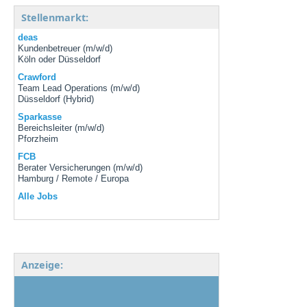
Stellenmarkt:
deas
Kundenbetreuer (m/w/d)
Köln oder Düsseldorf
Crawford
Team Lead Operations (m/w/d)
Düsseldorf (Hybrid)
Sparkasse
Bereichsleiter (m/w/d)
Pforzheim
FCB
Berater Versicherungen (m/w/d)
Hamburg / Remote / Europa
Alle Jobs
Anzeige: