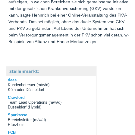
aufzeigen, in welchen Bereichen sie sich gemeinsame Initiativen
mit der gesetzlichen Krankenversicherung (GKV) vorstellen
kann, sagte Hennrich bei einer Online-Veranstaltung des PKV-
Verbands. Das sei möglich, ohne das duale System von GKV
und PKV zu gefährden. Auf Ebene der Unternehmen hat sich
beim Versorgungsmanagement in der PKV schon viel getan, wie
Beispiele von Allianz und Hanse Merkur zeigen.
Stellenmarkt:
deas
Kundenbetreuer (m/w/d)
Köln oder Düsseldorf
Crawford
Team Lead Operations (m/w/d)
Düsseldorf (Hybrid)
Sparkasse
Bereichsleiter (m/w/d)
Pforzheim
FCB