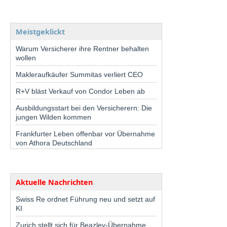
Meistgeklickt
Warum Versicherer ihre Rentner behalten
wollen
Makleraufkäufer Summitas verliert CEO
R+V bläst Verkauf von Condor Leben ab
Ausbildungsstart bei den Versicherern: Die
jungen Wilden kommen
Frankfurter Leben offenbar vor Übernahme
von Athora Deutschland
Aktuelle Nachrichten
Swiss Re ordnet Führung neu und setzt auf
KI
Zurich stellt sich für Beazley-Übernahme