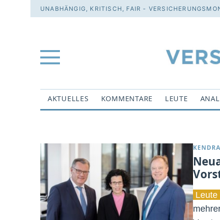
UNABHÄNGIG, KRITISCH, FAIR - VERSICHERUNGSMON
AKTUELLES
KOMMENTARE
LEUTE
ANAL
KENDRA
Neua
Vors
Leute 
mehrer