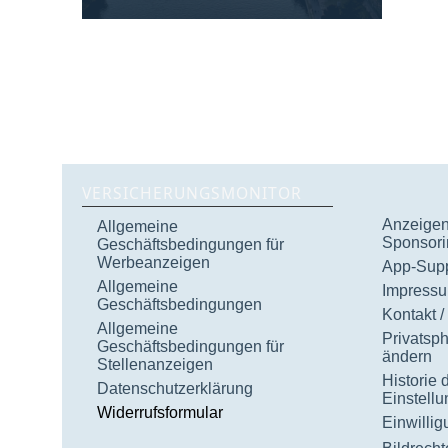
VERSICHERUNGSMONITOR
Anzeigen 
Allgemeine
Sponsori
Geschäftsbedingungen für
Werbeanzeigen
App-Supp
Allgemeine
Impress
Geschäftsbedingungen
Kontakt /
Allgemeine
Privatsp
Geschäftsbedingungen für
ändern
Stellenanzeigen
Historie 
Datenschutzerklärung
Einstell
Widerrufsformular
Einwilli