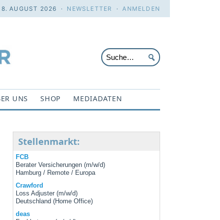
 8. AUGUST 2026 ·
NEWSLETTER
·
ANMELDEN
ER UNS
SHOP
MEDIADATEN
Stellenmarkt:
FCB
Berater Versicherungen (m/w/d)
Hamburg / Remote / Europa
Crawford
Loss Adjuster (m/w/d)
Deutschland (Home Office)
deas