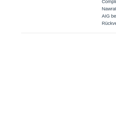
Compli
Nawrat
AIG be
Rückve