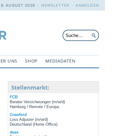
 8. AUGUST 2026 ·
NEWSLETTER
·
ANMELDEN
ER UNS
SHOP
MEDIADATEN
Stellenmarkt:
FCB
Berater Versicherungen (m/w/d)
Hamburg / Remote / Europa
Crawford
Loss Adjuster (m/w/d)
Deutschland (Home Office)
deas