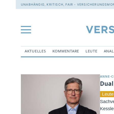
UNABHÄNGIG, KRITISCH, FAIR - VERSICHERUNGSMON
AKTUELLES
KOMMENTARE
LEUTE
ANAL
ANNE-C
Dual
Leute
Sachve
Kessle