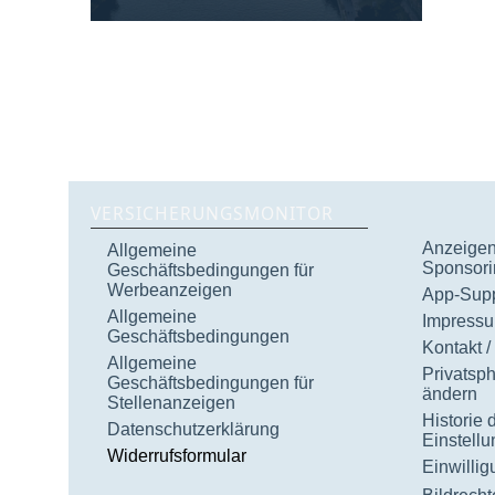
VERSICHERUNGSMONITOR
Anzeigen 
Allgemeine
Sponsori
Geschäftsbedingungen für
Werbeanzeigen
App-Supp
Allgemeine
Impress
Geschäftsbedingungen
Kontakt /
Allgemeine
Privatsp
Geschäftsbedingungen für
ändern
Stellenanzeigen
Historie 
Datenschutzerklärung
Einstell
Widerrufsformular
Einwilli