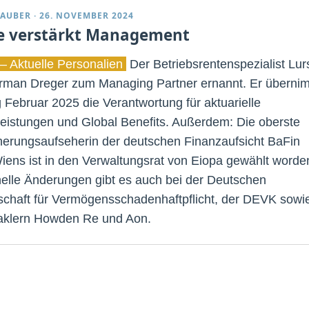
TAUBER
·
26. NOVEMBER 2024
e verstärkt Management
– Aktuelle Personalien
Der Betriebsrentenspezialist Lur
rman Dreger zum Managing Partner ernannt. Er überni
 Februar 2025 die Verantwortung für aktuarielle
leistungen und Global Benefits. Außerdem: Die oberste
herungsaufseherin der deutschen Finanzaufsicht BaFin
Wiens ist in den Verwaltungsrat von Eiopa gewählt worde
elle Änderungen gibt es auch bei der Deutschen
schaft für Vermögensschadenhaftpflicht, der DEVK sowi
klern Howden Re und Aon.