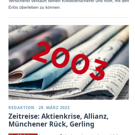
Versicherer verkauft seinen Kreditversicherer und hofft, mit dem
Erlös überleben zu können.
REDAKTION
·
29. MÄRZ 2023
Zeitreise: Aktienkrise, Allianz,
Münchener Rück, Gerling