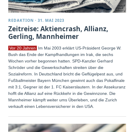
REDAKTION
·
31. MAI 2023
Zeitreise: Aktiencrash, Allianz,
Gerling, Mannheimer
Vor 20 Jahren
Im Mai 2003 erklärt US-Präsident George W.
Bush das Ende der Kampfhandlungen im Irak, die sechs
Wochen vorher begonnen hatten. SPD-Kanzler Gerhard
Schröder und die Gewerkschaften streiten über die
Sozialreform. In Deutschland bricht die Geflügelpest aus, und
Fußballmeister Bayern München gewinnt auch das Pokalfinale
mit 3:1, Gegner ist der 1. FC Kaiserslautern. In der Assekuranz
hofft die Allianz auf eine Rückkehr in die Gewinnzone. Die
Mannheimer kämpft weiter ums Überleben, und die Zurich
verkauft einen Lebensversicherer in den USA.