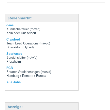
Stellenmarkt:
deas
Kundenbetreuer (m/w/d)
Köln oder Düsseldorf
Crawford
Team Lead Operations (m/w/d)
Düsseldorf (Hybrid)
Sparkasse
Bereichsleiter (m/w/d)
Pforzheim
FCB
Berater Versicherungen (m/w/d)
Hamburg / Remote / Europa
Alle Jobs
Anzeige: