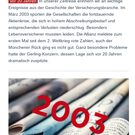
Vor 20 Jahren
In unserer Zeitreise erinnern wir an wichtige
Ereignisse aus der Geschichte der Versicherungsbranche. Im
März 2003 spürten die Gesellschaften die fortdauernde
Aktienkrise, die sich in hohem Abschreibungsbedarf und
entsprechenden Verlusten niederschlug. Besonders
Lebensversicherer mussten leiden. Die Allianz meldete zum
ersten Mal seit dem 2. Weltkrieg rote Zahlen, auch der
Münchener Rück ging es nicht gut. Ganz besondere Probleme
hatte der Gerling-Konzern, dessen Lage sich vor 20 Jahren
dramatisch zuspitzte.