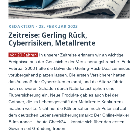
REDAKTION
·
28. FEBRUAR 2023
Zeitreise: Gerling Rück,
Cyberrisiken, Metallrente
Vor 20 Jahren
In unserer Zeitreise erinnern wir an wichtige
Ereignisse aus der Geschichte der Versicherungsbranche. Ende
Februar 2003 hatte die BaFin den Gerling-Rück-Deal zumindest
vorübergehend platzen lassen. Die ersten Versicherer hatten
das Ausmaß der Cyberrisiken erkannt, und die Allianz führte
nach schweren Schäden durch Naturkatastrophen eine
Flutversicherung ein. Neue Produkte gab es auch bei der
Gothaer, die im Lebensgeschäft der Metallrente Konkurrenz
machen wollte. Nicht nur die Kölner sahen noch Potenzial auf
dem deutschen Lebensversicherungsmarkt: Der Online-Makler
E-Insurance – heute Check24 – konnte sich über den ersten
Gewinn seit Gründung freuen.