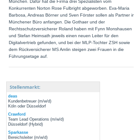
München. Dafür hat die Firma drei Spezialisten vom
Konkurrenten Norton Rose Fulbright abgeworben. Eva-Maria
Barbosa, Andreas Börner und Sven Förster sollen als Partner im
Münchener Büro anfangen. Die Gothaer und der
Rechtsschutzversicherer Roland haben mit Fynn Monshausen
und Stefan Heimsath jeweils einen neuen Leiter für den
Digitalvertrieb gefunden, und bei der MLP-Tochter ZSH sowie
dem Rückversicherer MS Amlin steigen zwei Frauen in die
Führungsetage auf.
Stellenmarkt:
deas
Kundenbetreuer (m/w/d)
Köln oder Düsseldorf
Crawford
Team Lead Operations (m/w/d)
Düsseldorf (Hybrid)
Sparkasse
Bereichsleiter (m/w/d)