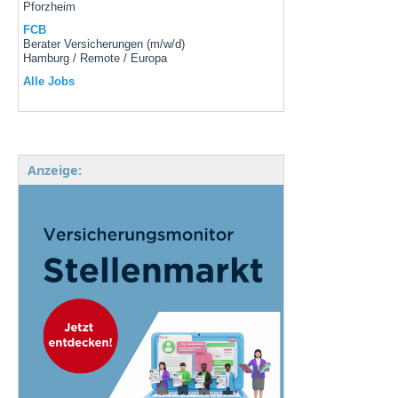
Pforzheim
FCB
Berater Versicherungen (m/w/d)
Hamburg / Remote / Europa
Alle Jobs
Anzeige: