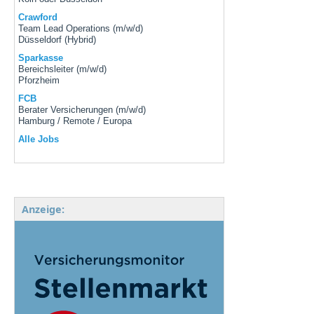
Crawford
Team Lead Operations (m/w/d)
Düsseldorf (Hybrid)
Sparkasse
Bereichsleiter (m/w/d)
Pforzheim
FCB
Berater Versicherungen (m/w/d)
Hamburg / Remote / Europa
Alle Jobs
Anzeige: