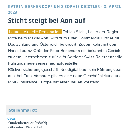
KATRIN BERKENKOPF
UND
SOPHIE DEISTLER
·
3. APRIL
2023
Sticht steigt bei Aon auf
Leute – Aktuelle Personalien
Tobias Sticht, Leiter der Region
Mitte beim Makler Aon, wird zum Chief Commercial Officer für
Deutschland und Österreich befördert. Zudem kehrt mit dem
Hansekuranz-Gründer Peter Bensmann ein bekanntes Gesicht
zu dem Unternehmen zurück. Außerdem: Swiss Re ernennt die
Führungsriege seines neu aufgestellten
Rückversicherungsgeschäft, Neodigital baut sein Führungsteam
aus, bei Funk Vorsorge gibt es eine neue Geschäftsleitung und
MSIG Insurance Europe hat einen neuen Vorstand.
Stellenmarkt:
deas
Kundenbetreuer (m/w/d)
Köln oder Düsseldorf