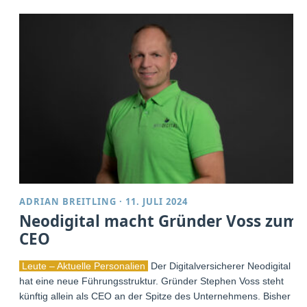
ADRIAN BREITLING
·
11. JULI 2024
Neodigital macht Gründer Voss zum
CEO
Leute – Aktuelle Personalien
Der Digitalversicherer Neodigital
hat eine neue Führungsstruktur. Gründer Stephen Voss steht
künftig allein als CEO an der Spitze des Unternehmens. Bisher