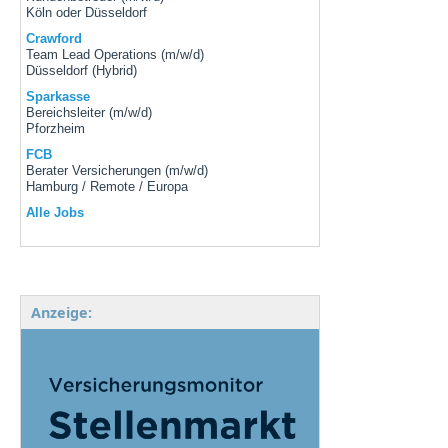
Köln oder Düsseldorf
Crawford
Team Lead Operations (m/w/d)
Düsseldorf (Hybrid)
Sparkasse
Bereichsleiter (m/w/d)
Pforzheim
FCB
Berater Versicherungen (m/w/d)
Hamburg / Remote / Europa
Alle Jobs
Anzeige: