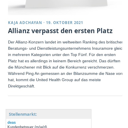
KAJA ADCHAYAN
·
19. OKTOBER 2021
Allianz verpasst den ersten Platz
Der Allianz-Konzern landet im weltweiten Ranking des britischen
Beratungs- und Dienstleistungsunternehmens Insuramore gleich
in mehreren Kategorien unter den Top Fünf. Für den ersten
Platz hat es allerdings in keinem Bereich gereicht. Das dürften
die Münchener mit Blick auf die Konkurrenz verschmerzen.
Während Ping An gemessen an der Bilanzsumme die Nase vorn
hat, kommt die United Health Group auf das meiste
Direktgeschäft.
Stellenmarkt:
deas
Kundenbetreuer (m/w/d)