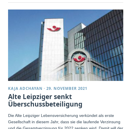
KAJA ADCHAYAN
·
29. NOVEMBER 2021
Alte Leipziger senkt
Überschussbeteiligung
Die Alte Leipziger Lebensversicherung verkündet als erste
Gesellschaft in diesem Jahr, dass sie die laufende Verzinsung
und die Gesamtverzinsung für 2022 senken wird. Damit will der