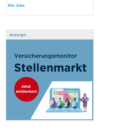
Alle Jobs
Anzeige: