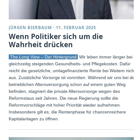
JÜRGEN BIERBAUM
·
11. FEBRUAR 2025
Wenn Politiker sich um die
Wahrheit drücken
The Long View – Der Hintergrund
Wir leben immer länger bei
gleichzeitig steigenden Gesundheits- und Pflegekosten. Dafür
reicht die gesetzliche, umlagefinanzierte Rente bei Weitem nicht
aus. Zusätzliche Vorsorge ist vonnöten. Während wir uns bei der
betrieblichen Altersversorgung schon auf einem guten Weg
befinden, stagniert die private Altersvorsorge wegen des
Reformstaus seit Jahren. Die neue Regierung sollte die
Reformvorschläge mit hoher Priorität wieder aufnehmen.
Insbesondere gilt es, die Rentenphase für chancenreichere
Kapitalanlagen zu öffnen.