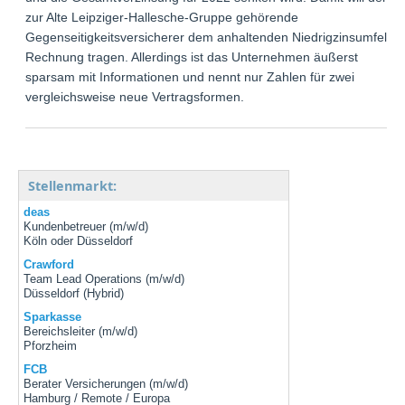
zur Alte Leipziger-Hallesche-Gruppe gehörende
Gegenseitigkeitsversicherer dem anhaltenden Niedrigzinsumfeld
Rechnung tragen. Allerdings ist das Unternehmen äußerst
sparsam mit Informationen und nennt nur Zahlen für zwei
vergleichsweise neue Vertragsformen.
Stellenmarkt:
deas
Kundenbetreuer (m/w/d)
Köln oder Düsseldorf
Crawford
Team Lead Operations (m/w/d)
Düsseldorf (Hybrid)
Sparkasse
Bereichsleiter (m/w/d)
Pforzheim
FCB
Berater Versicherungen (m/w/d)
Hamburg / Remote / Europa