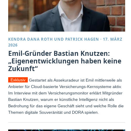
KENDRA DANA ROTH
UND
PATRICK HAGEN
·
17. MÄRZ
2026
Emil-Gründer Bastian Knutzen:
„Eigenentwicklungen haben keine
Zukunft“
Exklusiv
Gestartet als Assekuradeur ist Emil mittlerweile als
Anbieter für Cloud-basierte Versicherungs-Kernsysteme aktiv.
Im Interview mit dem Versicherungsmonitor erklärt Mitgründer
Bastian Knutzen, warum er künstliche Intelligenz nicht als
Bedrohung für das eigene Geschäft sieht und welche Rolle die
Themen digitale Souveränität und DORA spielen.