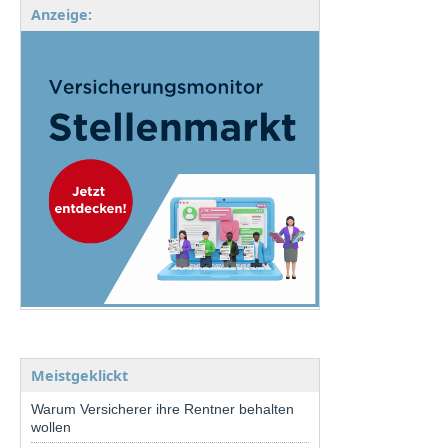
Anzeige:
Meistgeklickt
Warum Versicherer ihre Rentner behalten
wollen