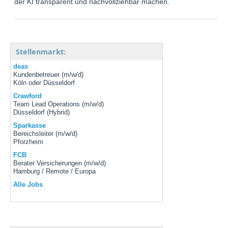
der KI transparent und nachvollziehbar machen.
Stellenmarkt:
deas
Kundenbetreuer (m/w/d)
Köln oder Düsseldorf
Crawford
Team Lead Operations (m/w/d)
Düsseldorf (Hybrid)
Sparkasse
Bereichsleiter (m/w/d)
Pforzheim
FCB
Berater Versicherungen (m/w/d)
Hamburg / Remote / Europa
Alle Jobs