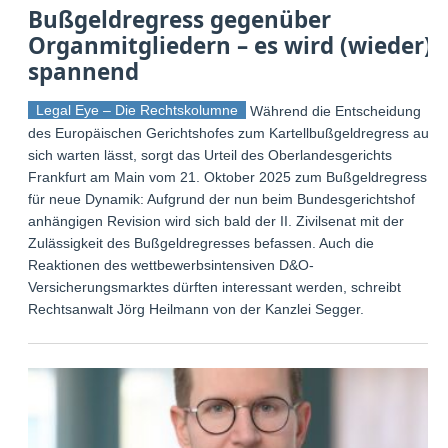
Bußgeldregress gegenüber
Organmitgliedern – es wird (wieder)
spannend
Legal Eye – Die Rechtskolumne
Während die Entscheidung
des Europäischen Gerichtshofes zum Kartellbußgeldregress auf
sich warten lässt, sorgt das Urteil des Oberlandesgerichts
Frankfurt am Main vom 21. Oktober 2025 zum Bußgeldregress
für neue Dynamik: Aufgrund der nun beim Bundesgerichtshof
anhängigen Revision wird sich bald der II. Zivilsenat mit der
Zulässigkeit des Bußgeldregresses befassen. Auch die
Reaktionen des wettbewerbsintensiven D&O-
Versicherungsmarktes dürften interessant werden, schreibt
Rechtsanwalt Jörg Heilmann von der Kanzlei Segger.