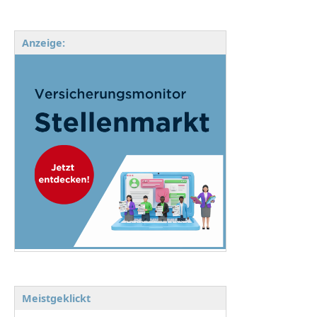
Anzeige:
Meistgeklickt