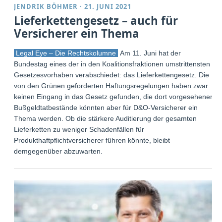
JENDRIK BÖHMER
·
21. JUNI 2021
Lieferkettengesetz – auch für
Versicherer ein Thema
Legal Eye – Die Rechtskolumne
Am 11. Juni hat der
Bundestag eines der in den Koalitionsfraktionen umstrittensten
Gesetzesvorhaben verabschiedet: das Lieferkettengesetz. Die
von den Grünen geforderten Haftungsregelungen haben zwar
keinen Eingang in das Gesetz gefunden, die dort vorgesehenen
Bußgeldtatbestände könnten aber für D&O-Versicherer ein
Thema werden. Ob die stärkere Auditierung der gesamten
Lieferketten zu weniger Schadenfällen für
Produkthaftpflichtversicherer führen könnte, bleibt
demgegenüber abzuwarten.