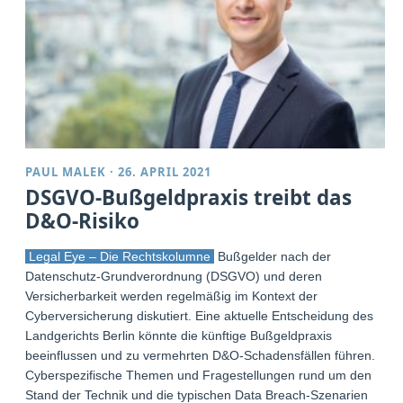
PAUL MALEK
·
26. APRIL 2021
DSGVO-Bußgeldpraxis treibt das
D&O-Risiko
Legal Eye – Die Rechtskolumne
Bußgelder nach der
Datenschutz-Grundverordnung (DSGVO) und deren
Versicherbarkeit werden regelmäßig im Kontext der
Cyberversicherung diskutiert. Eine aktuelle Entscheidung des
Landgerichts Berlin könnte die künftige Bußgeldpraxis
beeinflussen und zu vermehrten D&O-Schadensfällen führen.
Cyberspezifische Themen und Fragestellungen rund um den
Stand der Technik und die typischen Data Breach-Szenarien