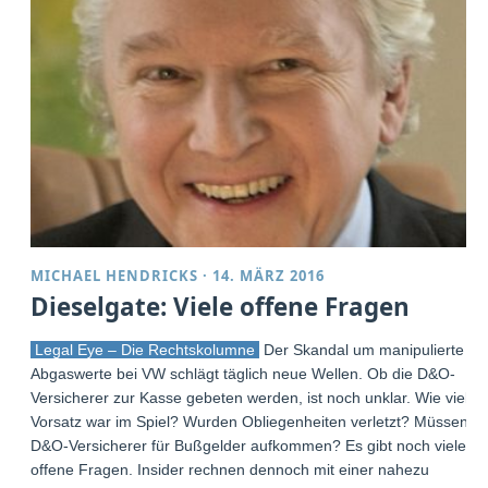
MICHAEL HENDRICKS
·
14. MÄRZ 2016
Dieselgate: Viele offene Fragen
Legal Eye – Die Rechtskolumne
Der Skandal um manipulierte
Abgaswerte bei VW schlägt täglich neue Wellen. Ob die D&O-
Versicherer zur Kasse gebeten werden, ist noch unklar. Wie viel
Vorsatz war im Spiel? Wurden Obliegenheiten verletzt? Müssen
D&O-Versicherer für Bußgelder aufkommen? Es gibt noch viele
offene Fragen. Insider rechnen dennoch mit einer nahezu