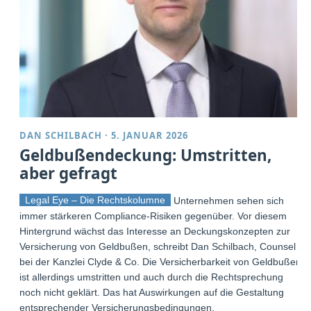
DAN SCHILBACH
·
5. JANUAR 2026
Geldbußendeckung: Umstritten,
aber gefragt
Legal Eye – Die Rechtskolumne
Unternehmen sehen sich
immer stärkeren Compliance-Risiken gegenüber. Vor diesem
Hintergrund wächst das Interesse an Deckungskonzepten zur
Versicherung von Geldbußen, schreibt Dan Schilbach, Counsel
bei der Kanzlei Clyde & Co. Die Versicherbarkeit von Geldbußen
ist allerdings umstritten und auch durch die Rechtsprechung
noch nicht geklärt. Das hat Auswirkungen auf die Gestaltung
entsprechender Versicherungsbedingungen.