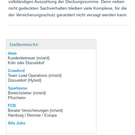
vollständigen Auszahlung der Deckungssumme. Denn neben
nicht gedeckten Sachverhalten bleiben viele Komplexe, für die
der Versicherungsschutz garantiert nicht versagt werden kann.
Stellenmarkt:
deas
Kundenbetreuer (m/w/d)
Köln oder Düsseldorf
Crawford
Team Lead Operations (m/w/d)
Düsseldorf (Hybrid)
Sparkasse
Bereichsleiter (m/w/d)
Pforzheim
FCB
Berater Versicherungen (m/w/d)
Hamburg / Remote / Europa
Alle Jobs